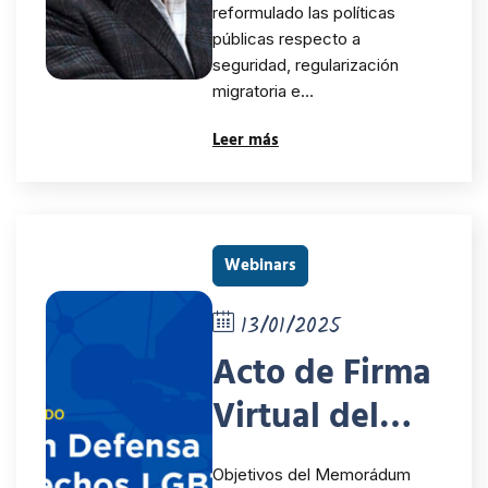
reformulado las políticas
públicas respecto a
seguridad, regularización
migratoria e…
Leer más
Webinars
13/01/2025
Acto de Firma
Virtual del
Memorándum
Objetivos del Memorádum