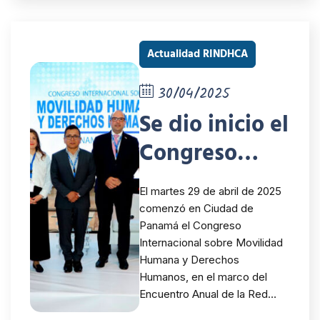
Humana y
Derechos
Actualidad RINDHCA
Humanos
30/04/2025
Se dio inicio el
Congreso
Internacional
El martes 29 de abril de 2025
sobre
comenzó en Ciudad de
Panamá el Congreso
Movilidad
Internacional sobre Movilidad
Humana y
Humana y Derechos
Humanos, en el marco del
Derechos
Encuentro Anual de la Red…