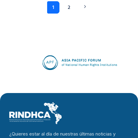
1
2
¿Quieres estar al día de nuestras últimas noticias y