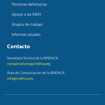
Personas defensoras
Apoyo a las INDH
Grupos de trabajo
Informes anuales
Contacto
Secretaría Técnica de la RINDHCA
consuelo.olvera@rindhca.org
Área de Comunicación de la RINDHCA
info@rindhca.org