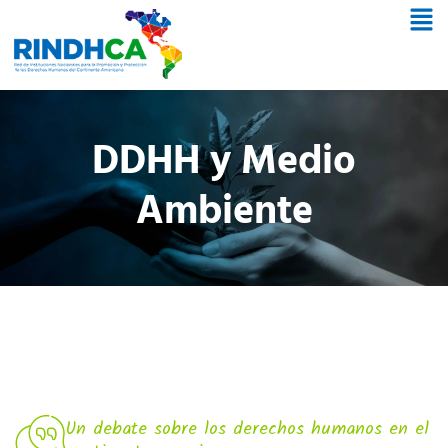
DDHH y Medio
Ambiente
Un debate sobre los derechos humanos en el