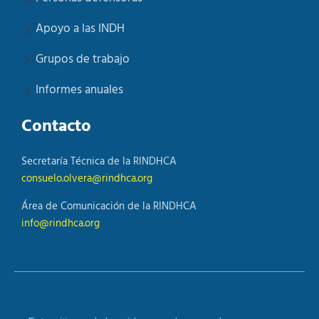
Apoyo a las INDH
Grupos de trabajo
Informes anuales
Contacto
Secretaría Técnica de la RINDHCA
consuelo.olvera@rindhca.org
Área de Comunicación de la RINDHCA
info@rindhca.org