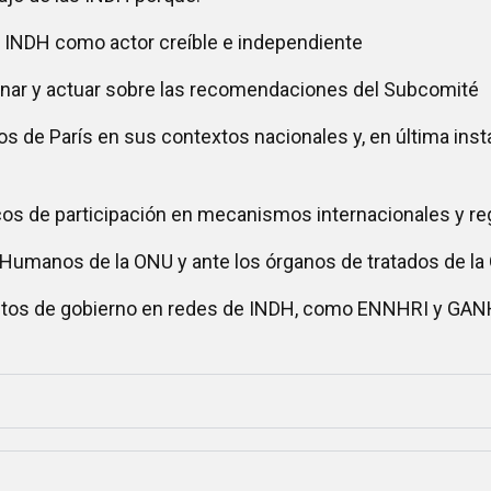
na INDH como actor creíble e independiente
xionar y actuar sobre las recomendaciones del Subcomité
ios de París en sus contextos nacionales y, en última ins
os de participación en mecanismos internacionales y reg
Humanos de la ONU y ante los órganos de tratados de l
estos de gobierno en redes de INDH, como ENNHRI y GAN