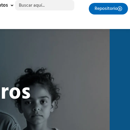
Buscar:
ntos
Repositorio
ros