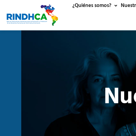
¿Quiénes somos?
Nuestr
Nu