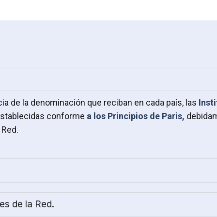
a de la denominación que reciban en cada país, las
Inst
establecidas conforme
a los Principios de Paris,
debida
 Red.
es de la Red.