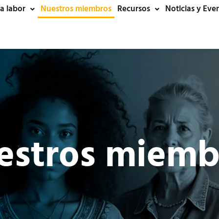
a labor
Nuestros miembros
Recursos
Noticias y Eve
estros miemb