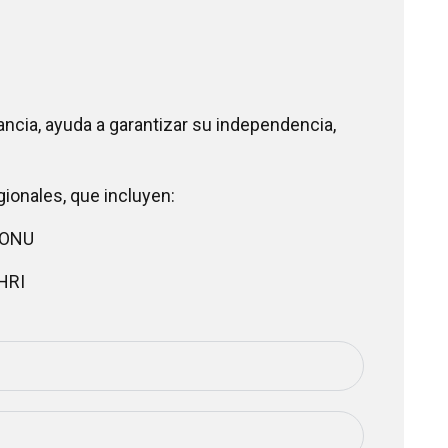
tancia, ayuda a garantizar su independencia,
ionales, que incluyen:
a ONU
HRI