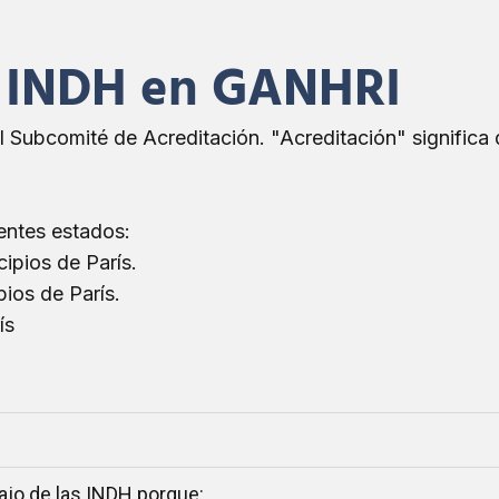
s INDH en GANHRI
 Subcomité de Acreditación. "Acreditación" significa 
entes estados:
ipios de París.
ios de París.
ís
bajo de las INDH porque: