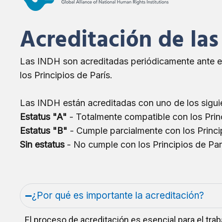
Acreditación de la
Las INDH son acreditadas periódicamente ante el
los Principios de París.
Las INDH están acreditadas con uno de los sigui
Estatus "A"
- Totalmente compatible con los Princ
Estatus "B"
- Cumple parcialmente con los Princip
Sin estatus
- No cumple con los Principios de Par
¿Por qué es importante la acreditación?
El proceso de acreditación es esencial para el tra