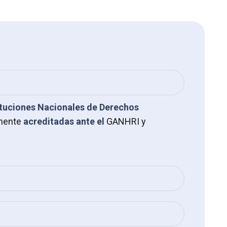
ituciones Nacionales de Derechos
mente
acreditadas ante el
GANHRI y