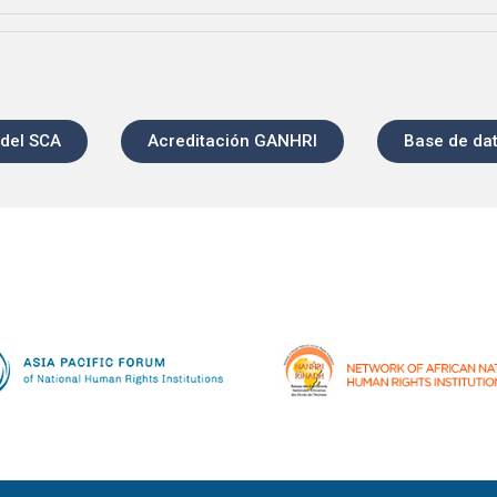
 del SCA
Acreditación GANHRI
Base de dat