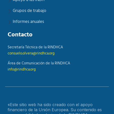
Grupos de trabajo
Informes anuales
Contacto
Secretaría Técnica de la RINDHCA
consuelo.olvera@rindhca.org
Área de Comunicación de la RINDHCA
info@rindhca.org
«Este sitio web ha sido creado con el apoyo
financiero de la Unión Europea. Su contenido es