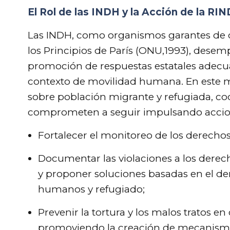
El Rol de las INDH y la Acción de la R
Las INDH, como organismos garantes de 
los Principios de París (ONU,1993), desem
promoción de respuestas estatales adecua
contexto de movilidad humana. En este m
sobre población migrante y refugiada, co
comprometen a seguir impulsando accio
Fortalecer el monitoreo de los derecho
Documentar las violaciones a los derec
y proponer soluciones basadas en el de
humanos y refugiado;
Prevenir la tortura y los malos tratos 
promoviendo la creación de mecanismos