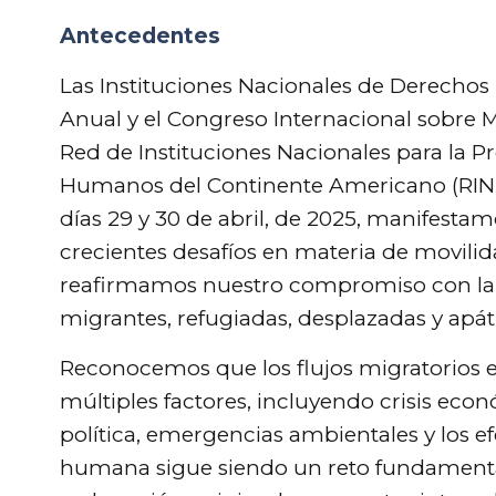
Link
Antecedentes
Las Instituciones Nacionales de Derecho
Anual y el Congreso Internacional sobr
Red de Instituciones Nacionales para la 
Humanos del Continente Americano (RIN
días 29 y 30 de abril, de 2025, manifest
crecientes desafíos en materia de movili
reafirmamos nuestro compromiso con la d
migrantes, refugiadas, desplazadas y apát
Reconocemos que los flujos migratorios 
múltiples factores, incluyendo crisis eco
política, emergencias ambientales y los e
humana sigue siendo un reto fundamenta