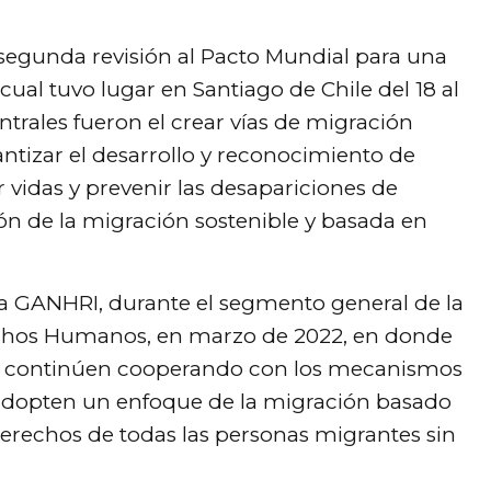
segunda revisión al Pacto Mundial para una
ual tuvo lugar en Santiago de Chile del 18 al
ntrales fueron el crear vías de migración
antizar el desarrollo y reconocimiento de
r vidas y prevenir las desapariciones de
n de la migración sostenible y basada en
la GANHRI, durante el segmento general de la
rechos Humanos, en marzo de 2022, en donde
ue continúen cooperando con los mecanismos
adopten un enfoque de la migración basado
erechos de todas las personas migrantes sin