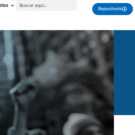
Buscar:
ntos
Repositorio