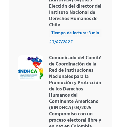
(RINDHCA) 04/2025
Elección del director del
Instituto Nacional de
Derechos Humanos de
Chile
23/07/2025
Comunicado del Comité
de Coordinación de la
Red de Instituciones
Nacionales para la
Promoción y Protección
de los Derechos
Humanos del
Continente Americano
(RINDHCA) 03/2025
Compromiso con un
proceso electoral libre y
en paz en Colombia