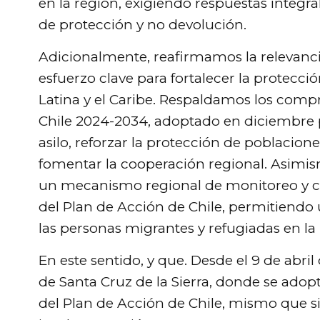
en la región, exigiendo respuestas integra
de protección y no devolución.
Adicionalmente, reafirmamos la relevanc
esfuerzo clave para fortalecer la protecc
Latina y el Caribe. Respaldamos los com
Chile 2024-2034, adoptado en diciembre 
asilo, reforzar la protección de poblacio
fomentar la cooperación regional. Asimi
un mecanismo regional de monitoreo y c
del Plan de Acción de Chile, permitiendo 
las personas migrantes y refugiadas en la 
En este sentido, y que. Desde el 9 de abr
de Santa Cruz de la Sierra, donde se ado
del Plan de Acción de Chile, mismo que s