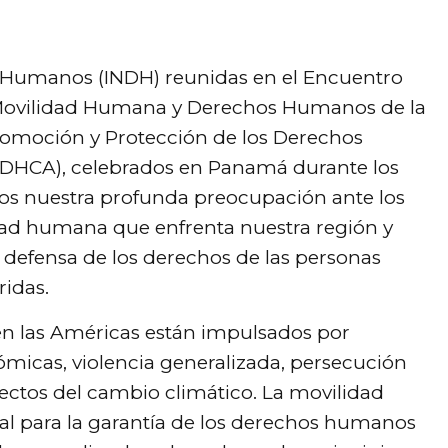
s Humanos (INDH) reunidas en el Encuentro
e Movilidad Humana y Derechos Humanos de la
Promoción y Protección de los Derechos
DHCA), celebrados en Panamá durante los
amos nuestra profunda preocupación ante los
dad humana que enfrenta nuestra región y
efensa de los derechos de las personas
ridas.
en las Américas están impulsados por
nómicas, violencia generalizada, persecución
fectos del cambio climático. La movilidad
l para la garantía de los derechos humanos