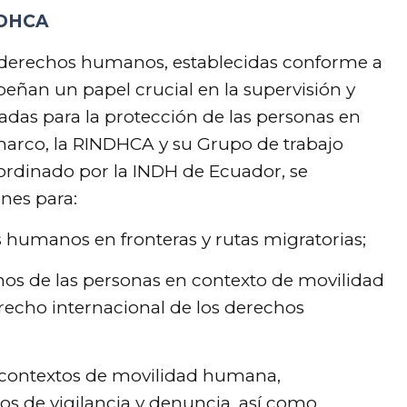
INDHCA
derechos humanos, establecidas conforme a
peñan un papel crucial en la supervisión y
das para la protección de las personas en
arco, la RINDHCA y su Grupo de trabajo
ordinado por la INDH de Ecuador, se
nes para:
s humanos en fronteras y rutas migratorias;
hos de las personas en contexto de movilidad
recho internacional de los derechos
en contextos de movilidad humana,
 de vigilancia y denuncia, así como