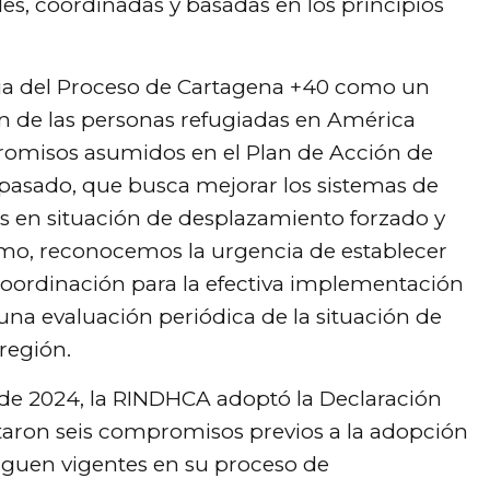
les, coordinadas y basadas en los principios
ia del Proceso de Cartagena +40 como un
ión de las personas refugiadas en América
promisos asumidos en el Plan de Acción de
pasado, que busca mejorar los sistemas de
nes en situación de desplazamiento forzado y
smo, reconocemos la urgencia de establecer
oordinación para la efectiva implementación
una evaluación periódica de la situación de
región.
il de 2024, la RINDHCA adoptó la Declaración
ptaron seis compromisos previos a la adopción
iguen vigentes en su proceso de