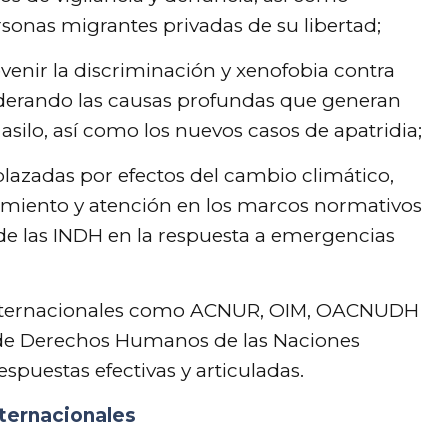
sonas migrantes privadas de su libertad;
nir la discriminación y xenofobia contra
iderando las causas profundas que generan
e asilo, así como los nuevos casos de apatridia;
plazadas por efectos del cambio climático,
imiento y atención en los marcos normativos
 de las INDH en la respuesta a emergencias
internacionales como ACNUR, OIM, OACNUDH
 de Derechos Humanos de las Naciones
respuestas efectivas y articuladas.
ternacionales