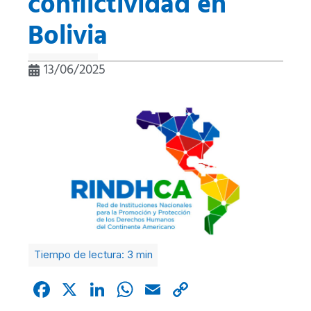
conflictividad en
Bolivia
13/06/2025
Facebook
X
LinkedIn
WhatsApp
Email
Copy