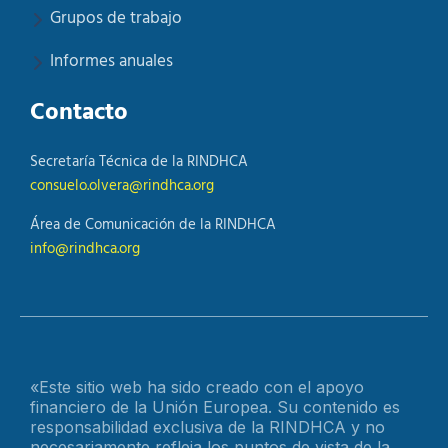
Grupos de trabajo
Informes anuales
Contacto
Secretaría Técnica de la RINDHCA
consuelo.olvera@rindhca.org
Área de Comunicación de la RINDHCA
info@rindhca.org
«Este sitio web ha sido creado con el apoyo
financiero de la Unión Europea. Su contenido es
responsabilidad exclusiva de la RINDHCA y no
necesariamente refleja los puntos de vista de la