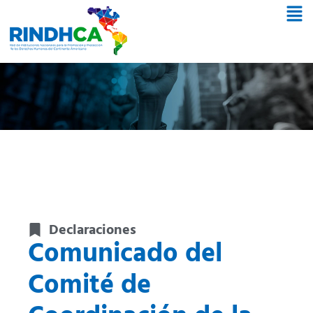
Declaraciones
Comunicado del
Comité de