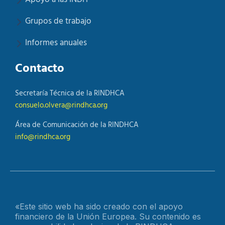
Grupos de trabajo
Informes anuales
Contacto
Secretaría Técnica de la RINDHCA
consuelo.olvera@rindhca.org
Área de Comunicación de la RINDHCA
info@rindhca.org
«Este sitio web ha sido creado con el apoyo
financiero de la Unión Europea. Su contenido es