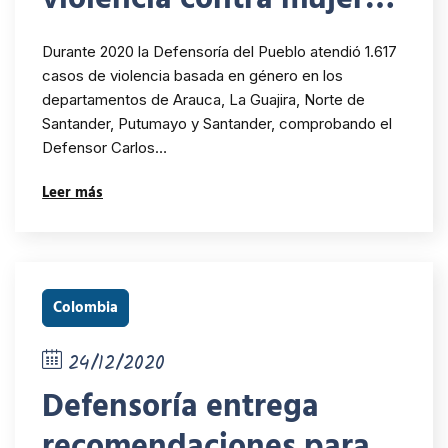
y población OSIGD
Durante 2020 la Defensoría del Pueblo atendió 1.617
casos de violencia basada en género en los
departamentos de Arauca, La Guajira, Norte de
Santander, Putumayo y Santander, comprobando el
Defensor Carlos…
Leer más
Colombia
24/12/2020
Defensoría entrega
recomendaciones para la