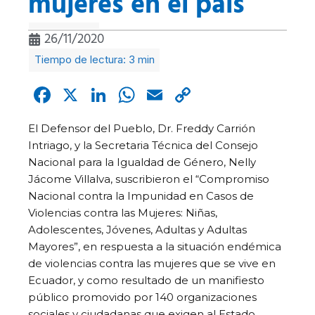
mujeres en el país
26/11/2020
Facebook
X
LinkedIn
WhatsApp
Email
Copy
Link
El Defensor del Pueblo, Dr. Freddy Carrión
Intriago, y la Secretaria Técnica del Consejo
Nacional para la Igualdad de Género, Nelly
Jácome Villalva, suscribieron el “Compromiso
Nacional contra la Impunidad en Casos de
Violencias contra las Mujeres: Niñas,
Adolescentes, Jóvenes, Adultas y Adultas
Mayores”, en respuesta a la situación endémica
de violencias contra las mujeres que se vive en
Ecuador, y como resultado de un manifiesto
público promovido por 140 organizaciones
sociales y ciudadanas que exigen al Estado