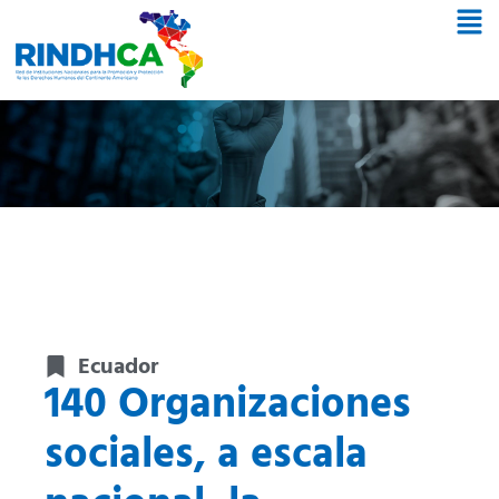
Ecuador
140 Organizaciones
sociales, a escala