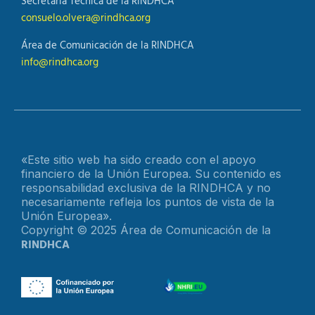
Secretaría Técnica de la RINDHCA
consuelo.olvera@rindhca.org
Área de Comunicación de la RINDHCA
info@rindhca.org
«Este sitio web ha sido creado con el apoyo
financiero de la Unión Europea. Su contenido es
responsabilidad exclusiva de la RINDHCA y no
necesariamente refleja los puntos de vista de la
Unión Europea».
Copyright © 2025 Área de Comunicación de la
RINDHCA