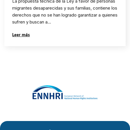
La propuesta técnica de la Ley a favor de personas
migrantes desaparecidas
migrantes desaparecidas y sus familias, contiene los
derechos que no se han logrado garantizar a quienes
y sus familias
sufren y buscan a…
Leer más