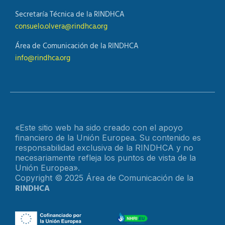
Secretaría Técnica de la RINDHCA
consuelo.olvera@rindhca.org
Área de Comunicación de la RINDHCA
info@rindhca.org
«Este sitio web ha sido creado con el apoyo
financiero de la Unión Europea. Su contenido es
responsabilidad exclusiva de la RINDHCA y no
necesariamente refleja los puntos de vista de la
Unión Europea».
Copyright © 2025 Área de Comunicación de la
RINDHCA