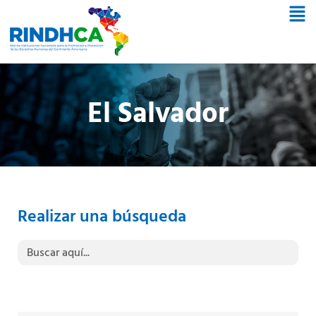
El Salvador
Realizar una búsqueda
Buscar: