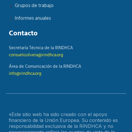
Grupos de trabajo
Informes anuales
Contacto
Secretaría Técnica de la RINDHCA
consuelo.olvera@rindhca.org
Área de Comunicación de la RINDHCA
info@rindhca.org
«Este sitio web ha sido creado con el apoyo
financiero de la Unión Europea. Su contenido es
responsabilidad exclusiva de la RINDHCA y no
necesariamente refleja los puntos de vista de la