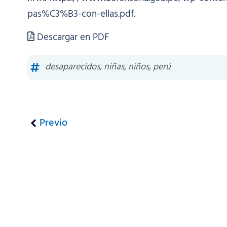
pas%C3%B3-con-ellas.pdf
.
Descargar en PDF
desaparecidos
,
niñas
,
niños
,
perú
Previo