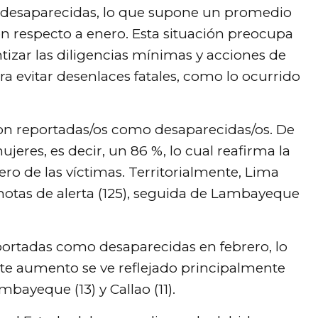
 desaparecidas, lo que supone un promedio
on respecto a enero. Esta situación preocupa
rantizar las diligencias mínimas y acciones de
a evitar desenlaces fatales, como lo ocurrido
eron reportadas/os como desaparecidas/os. De
ujeres, es decir, un 86 %, lo cual reafirma la
ro de las víctimas. Territorialmente, Lima
otas de alerta (125), seguida de Lambayeque
portadas como desaparecidas en febrero, lo
te aumento se ve reflejado principalmente
mbayeque (13) y Callao (11).