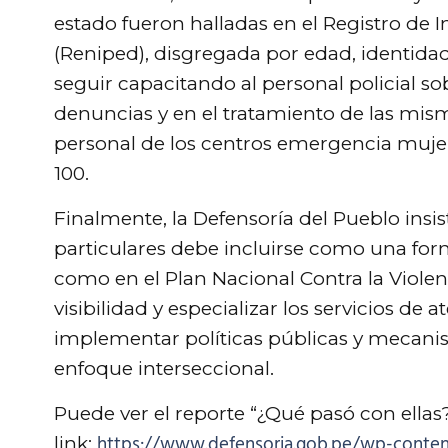
estado fueron halladas en el Registro de
(Reniped), disgregada por edad, identida
seguir capacitando al personal policial so
denuncias y en el tratamiento de las mis
personal de los centros emergencia mujer
100.
Finalmente, la Defensoría del Pueblo insi
particulares debe incluirse como una form
como en el Plan Nacional Contra la Violen
visibilidad y especializar los servicios de
implementar políticas públicas y mecanis
enfoque interseccional.
Puede ver el reporte “¿Qué pasó con ellas?
https://www.defensoria.gob.pe/wp-conte
link: