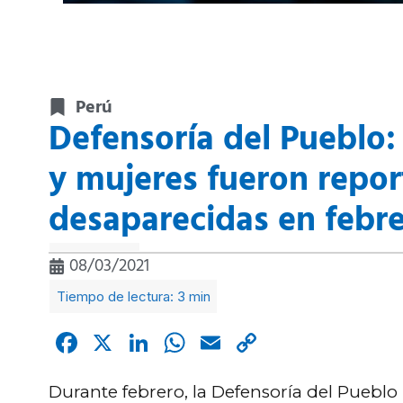
Perú
Defensoría del Pueblo:
y mujeres fueron repo
desaparecidas en febr
08/03/2021
Facebook
X
LinkedIn
WhatsApp
Email
Copy
Link
Durante febrero, la Defensoría del Pueblo