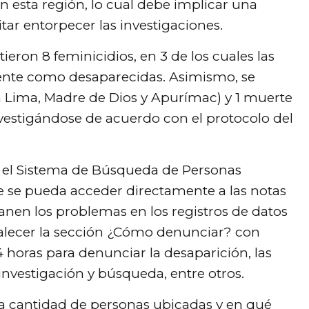
esta región, lo cual debe implicar una
ar entorpecer las investigaciones.
tieron 8 feminicidios, en 3 de los cuales las
ente como desaparecidas. Asimismo, se
en Lima, Madre de Dios y Apurímac) y 1 muerte
vestigándose de acuerdo con el protocolo del
do el Sistema de Búsqueda de Personas
ue se pueda acceder directamente a las notas
anen los problemas en los registros de datos
rtalecer la sección ¿Cómo denunciar? con
 horas para denunciar la desaparición, las
investigación y búsqueda, entre otros.
 la cantidad de personas ubicadas y en qué