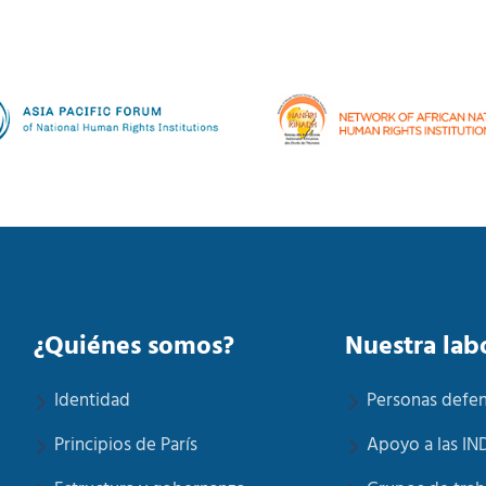
¿Quiénes somos?
Nuestra lab
Identidad
Personas defe
Principios de París
Apoyo a las IN