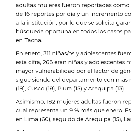
adultas mujeres fueron reportadas como
de 16 reportes por día y un incremento c
a la institución, por lo que se solicita ga
búsqueda oportuna en todos los casos par
en Tacna.
En enero, 311 niñas/os y adolescentes fu
esta cifra, 268 eran niñas y adolescentes m
mayor vulnerabilidad por el factor de géne
sigue siendo del departamento con más n
(19), Cusco (18), Piura (15) y Arequipa (13).
Asimismo, 182 mujeres adultas fueron re
cual representa un 9 % más que enero. Es
en Lima (60), seguido de Arequipa (15), La