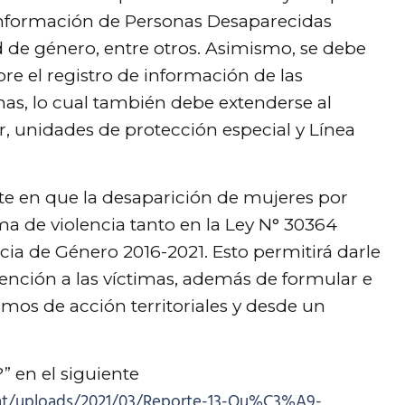
 Información de Personas Desaparecidas
d de género, entre otros. Asimismo, se debe
bre el registro de información de las
mas, lo cual también debe extenderse al
, unidades de protección especial y Línea
ste en que la desaparición de mujeres por
a de violencia tanto en la Ley N° 30364
cia de Género 2016-2021. Esto permitirá darle
 atención a las víctimas, además de formular e
mos de acción territoriales y desde un
” en el siguiente
nt/uploads/2021/03/Reporte-13-Qu%C3%A9-