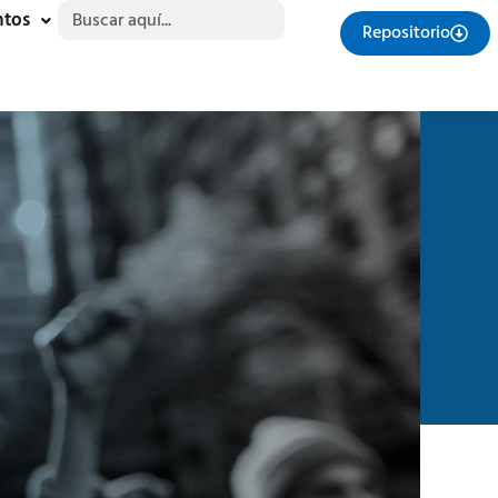
Buscar:
ntos
Repositorio