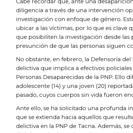
Cabe recordar que, ante una desaparición
diligencia a través de una intervención 
investigación con enfoque de género. Est
ubicar a las víctimas, por lo que es clav
que posibiliten la investigación desde las
presunción de que las personas siguen con
No obstante, en febrero, la Defensoría de
delictiva que implica a efectivos policiale
Personas Desaparecidas de la PNP. Ello di
adolescente (14) y una joven (20) reporta
pasado, cuyos cuerpos sin vida fueron enc
Ante ello, se ha solicitado una profunda i
que se extienda hacia aquellos que resul
delictiva en la PNP de Tacna. Además, se d