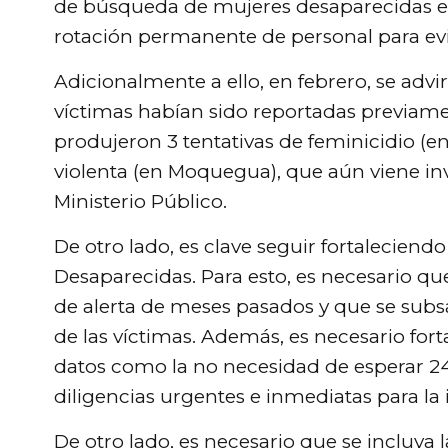
de búsqueda de mujeres desaparecidas en 
rotación permanente de personal para evit
Adicionalmente a ello, en febrero, se advir
víctimas habían sido reportadas previam
produjeron 3 tentativas de feminicidio (
violenta (en Moquegua), que aún viene in
Ministerio Público.
De otro lado, es clave seguir fortalecien
Desaparecidas. Para esto, es necesario q
de alerta de meses pasados y que se subs
de las víctimas. Además, es necesario fo
datos como la no necesidad de esperar 24
diligencias urgentes e inmediatas para la 
De otro lado, es necesario que se incluya