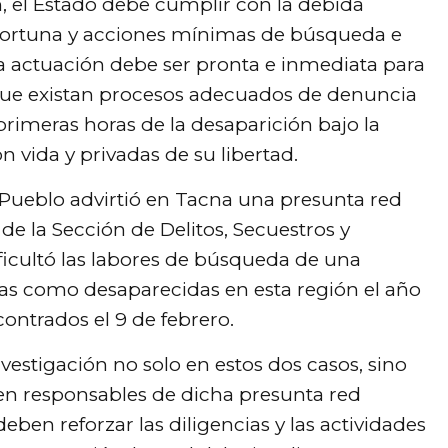
, el Estado debe cumplir con la debida
oportuna y acciones mínimas de búsqueda e
a actuación debe ser pronta e inmediata para
e que existan procesos adecuados de denuncia
 primeras horas de la desaparición bajo la
 vida y privadas de su libertad.
l Pueblo advirtió en Tacna una presunta red
s de la Sección de Delitos, Secuestros y
ficultó las labores de búsqueda de una
das como desaparecidas en esta región el año
ontrados el 9 de febrero.
nvestigación no solo en estos dos casos, sino
ten responsables de dicha presunta red
eben reforzar las diligencias y las actividades