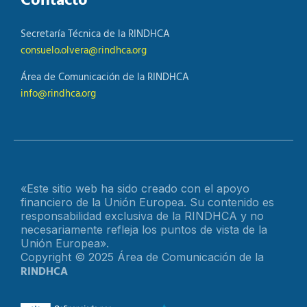
Contacto
Secretaría Técnica de la RINDHCA
consuelo.olvera@rindhca.org
Área de Comunicación de la RINDHCA
info@rindhca.org
«Este sitio web ha sido creado con el apoyo
financiero de la Unión Europea. Su contenido es
responsabilidad exclusiva de la RINDHCA y no
necesariamente refleja los puntos de vista de la
Unión Europea».
Copyright © 2025 Área de Comunicación de la
RINDHCA