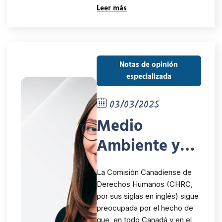
Leer más
Notas de opinión
especializada
03/03/2025
Medio
Ambiente y
Derechos
La Comisión Canadiense de
Humanos
Derechos Humanos (CHRC,
por sus siglas en inglés) sigue
preocupada por el hecho de
que, en todo Canadá y en el