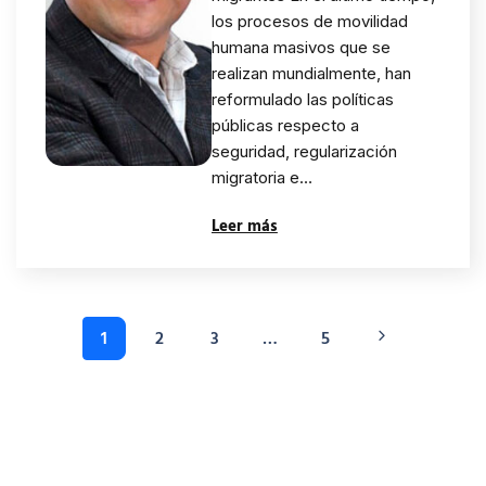
los procesos de movilidad
humana masivos que se
realizan mundialmente, han
reformulado las políticas
públicas respecto a
seguridad, regularización
migratoria e…
Leer más
1
2
3
…
5