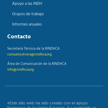
Apoyo a las INDH
Grupos de trabajo
Informes anuales
Contacto
Secretaría Técnica de la RINDHCA
consuelo.olvera@rindhca.org
Área de Comunicación de la RINDHCA
info@rindhca.org
«Este sitio web ha sido creado con el apoyo
financiero de la Unión Europea. Su contenido es