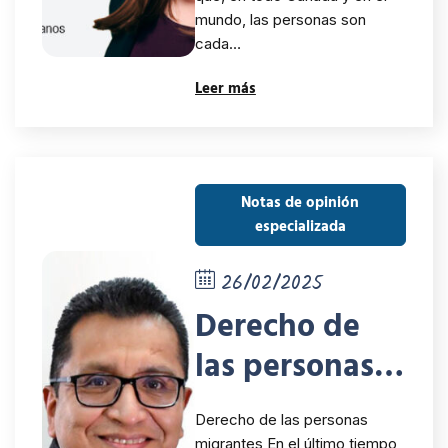
mundo, las personas son
cada…
Leer más
Notas de opinión
especializada
26/02/2025
Derecho de
las personas
migrantes
Derecho de las personas
migrantes En el último tiempo,