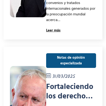
convenios y tratados
internacionales generados por
la preocupación mundial
acerca…
Leer más
Notas de opinión
especializada
31/03/2025
Fortaleciendo
los derechos
políticos y