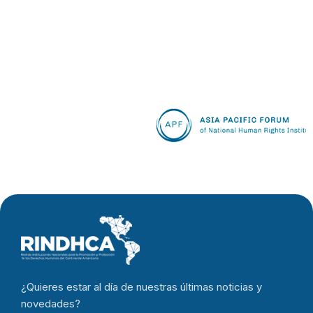
¿Quieres estar al día de nuestras últimas noticias y
novedades?