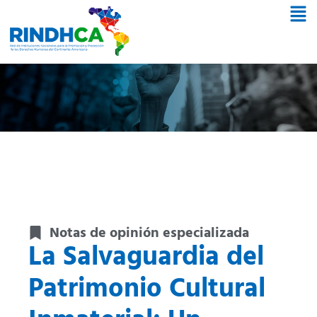
Notas de opinión especializada
La Salvaguardia del
Patrimonio Cultural