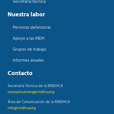
Secretaría tecnica
Nuestra labor
Personas defensoras
Apoyo a las INDH
Grupos de trabajo
Informes anuales
Contacto
Secretaría Técnica de la RINDHCA
consuelo.olvera@rindhca.org
Área de Comunicación de la RINDHCA
info@rindhca.org