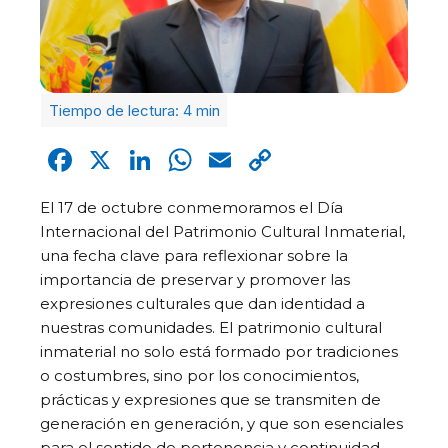
Facebook
X
LinkedIn
WhatsApp
Email
Copy
Link
El 17 de octubre conmemoramos el Día
Internacional del Patrimonio Cultural Inmaterial,
una fecha clave para reflexionar sobre la
importancia de preservar y promover las
expresiones culturales que dan identidad a
nuestras comunidades. El patrimonio cultural
inmaterial no solo está formado por tradiciones
o costumbres, sino por los conocimientos,
prácticas y expresiones que se transmiten de
generación en generación, y que son esenciales
para el sentido de pertenencia y continuidad