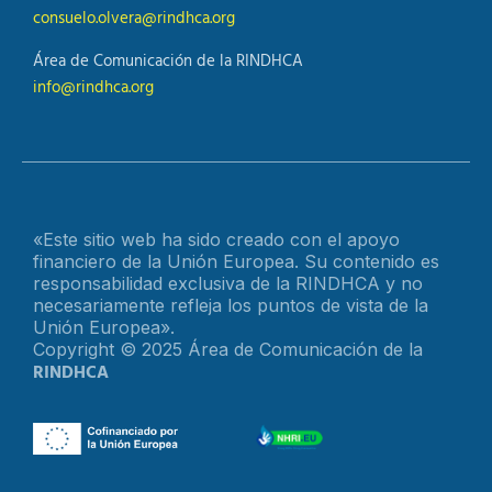
consuelo.olvera@rindhca.org
Área de Comunicación de la RINDHCA
info@rindhca.org
«Este sitio web ha sido creado con el apoyo
financiero de la Unión Europea. Su contenido es
responsabilidad exclusiva de la RINDHCA y no
necesariamente refleja los puntos de vista de la
Unión Europea».
Copyright © 2025 Área de Comunicación de la
RINDHCA