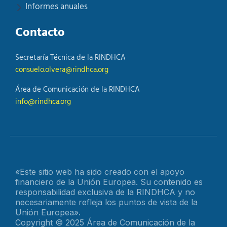
Informes anuales
Contacto
Secretaría Técnica de la RINDHCA
consuelo.olvera@rindhca.org
Área de Comunicación de la RINDHCA
info@rindhca.org
«Este sitio web ha sido creado con el apoyo
financiero de la Unión Europea. Su contenido es
responsabilidad exclusiva de la RINDHCA y no
necesariamente refleja los puntos de vista de la
Unión Europea».
Copyright © 2025 Área de Comunicación de la