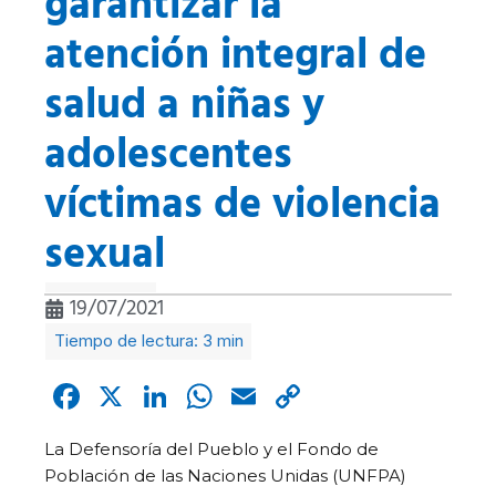
garantizar la
atención integral de
salud a niñas y
adolescentes
víctimas de violencia
sexual
19/07/2021
Facebook
X
LinkedIn
WhatsApp
Email
Copy
Link
La Defensoría del Pueblo y el Fondo de
Población de las Naciones Unidas (UNFPA)