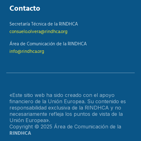
Contacto
Secretaría Técnica de la RINDHCA
consuelo.olvera@rindhca.org
Área de Comunicación de la RINDHCA
info@rindhca.org
«Este sitio web ha sido creado con el apoyo
financiero de la Unión Europea. Su contenido es
responsabilidad exclusiva de la RINDHCA y no
necesariamente refleja los puntos de vista de la
Unión Europea».
Copyright © 2025 Área de Comunicación de la
RINDHCA