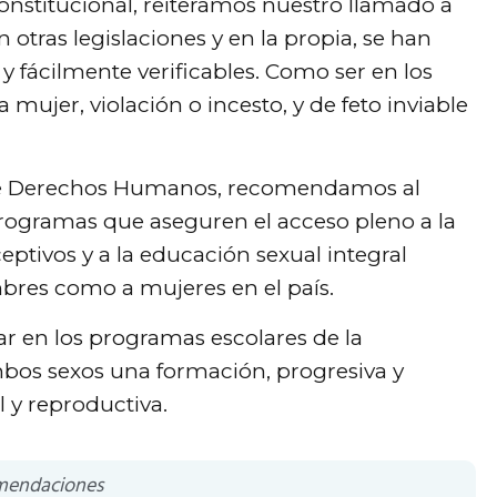
 constitucional, reiteramos nuestro llamado a
otras legislaciones y en la propia, se han
 fácilmente verificables. Como ser en los
a mujer, violación o incesto, y de feto inviable
 de Derechos Humanos, recomendamos al
 programas que aseguren el acceso pleno a la
ceptivos y a la educación sexual integral
mbres como a mujeres en el país.
r en los programas escolares de la
bos sexos una formación, progresiva y
 y reproductiva.
mendaciones