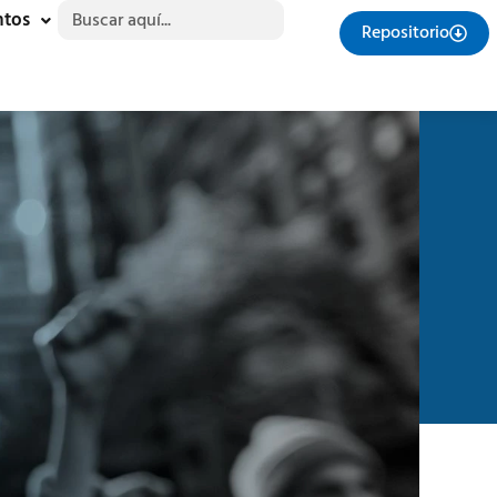
Buscar:
ntos
Repositorio