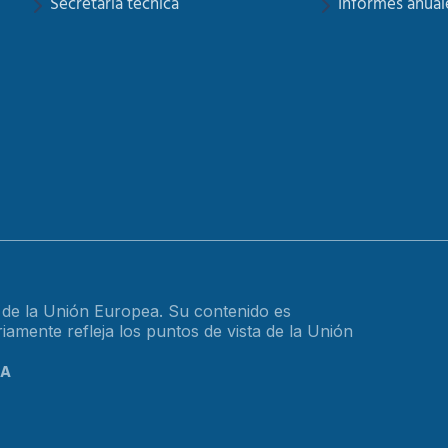
Secretaría tecnica
Informes anual
o de la Unión Europea. Su contenido es
amente refleja los puntos de vista de la Unión
CA