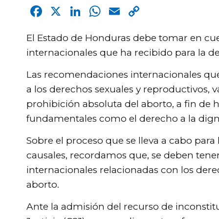
Facebook
X
LinkedIn
WhatsApp
Email
Copy
Link
El Estado de Honduras debe tomar en cu
internacionales que ha recibido para la d
Las recomendaciones internacionales que
a los derechos sexuales y reproductivos, v
prohibición absoluta del aborto, a fin de
fundamentales como el derecho a la digni
Sobre el proceso que se lleva a cabo para 
causales, recordamos que, se deben tene
internacionales relacionadas con los dere
aborto.
Ante la admisión del recurso de inconsti