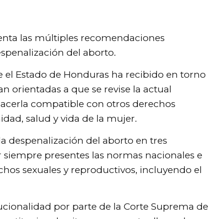
enta las múltiples recomendaciones
espenalización del aborto.
 el Estado de Honduras ha recibido en torno
an orientadas a que se revise la actual
 hacerla compatible con otros derechos
dad, salud y vida de la mujer.
la despenalización del aborto en tres
r siempre presentes las normas nacionales e
chos sexuales y reproductivos, incluyendo el
tucionalidad por parte de la Corte Suprema de