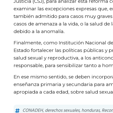
Justicia (CSJ), para analizar esta reforma
examinar las excepciones expresas que, en 
también admitido para casos muy graves y
casos de amenaza a la vida, o la salud de l
debido a la anomalía.
Finalmente, como Institución Nacional
Estado fortalecer las políticas públicas y
salud sexual y reproductiva, a los anticon
responsable, para sensibilizar tanto a ho
En ese mismo sentido, se deben incorpora
enseñanza primaria y secundaria para am
apropiada a cada edad, sobre salud sexual
CONADEH
,
derechos sexuales
,
honduras
,
Reco