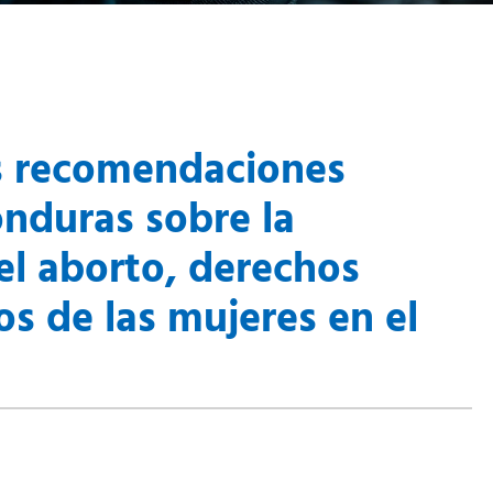
s recomendaciones
onduras sobre la
el aborto, derechos
os de las mujeres en el