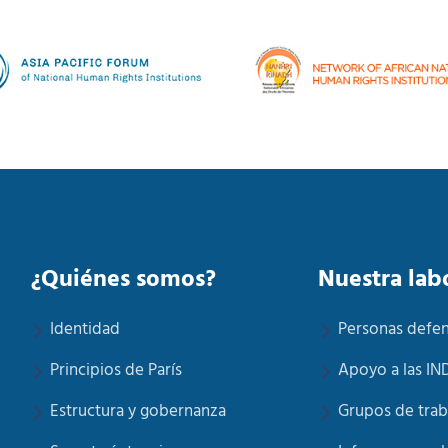
¿Quiénes somos?
Nuestra lab
Identidad
Personas defe
Principios de París
Apoyo a las IN
Estructura y gobernanza
Grupos de trab