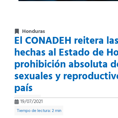
Honduras
El CONADEH reitera la
hechas al Estado de H
prohibición absoluta d
sexuales y reproductiv
país
19/07/2021