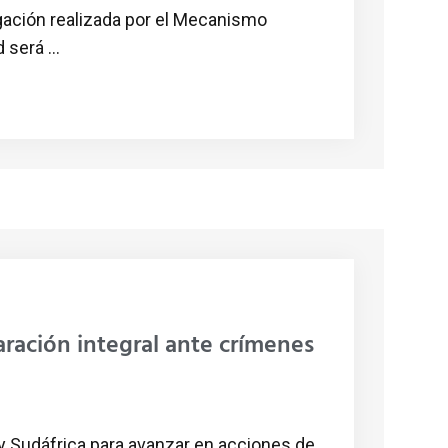
igación realizada por el Mecanismo
será ...
aración integral ante crímenes
 Sudáfrica para avanzar en acciones de