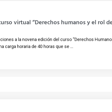
l curso virtual “Derechos humanos y el rol 
pciones a la novena edición del curso “Derechos Humanos
na carga horaria de 40 horas que se ...