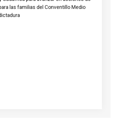
ara las familias del Conventillo Medio
dictadura