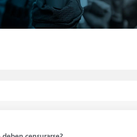
o deben censurarse?