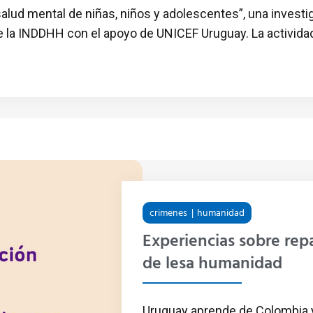
salud mental de niñas, niños y adolescentes”, una invest
 la INDDHH con el apoyo de UNICEF Uruguay. La actividad 
crimenes
humanidad
Experiencias sobre rep
de lesa humanidad
Uruguay aprende de Colombia y