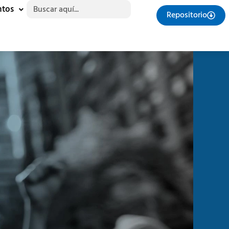
Buscar:
ntos
Repositorio