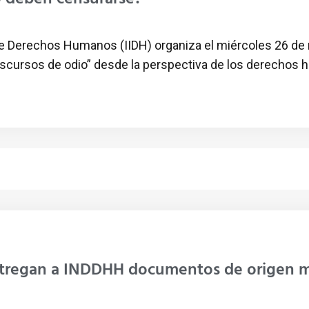
de Derechos Humanos (IIDH) organiza el miércoles 26 de 
discursos de odio” desde la perspectiva de los derechos h
ntregan a INDDHH documentos de origen mi