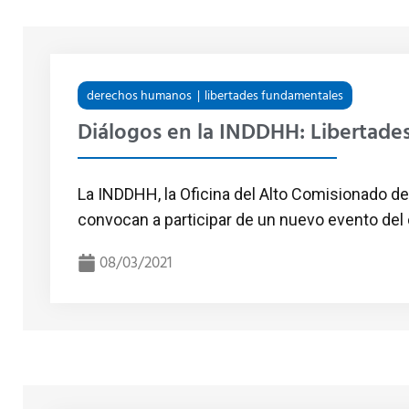
derechos humanos
libertades fundamentales
Diálogos en la INDDHH: Libertad
La INDDHH, la Oficina del Alto Comisionado 
convocan a participar de un nuevo evento del ci
08/03/2021