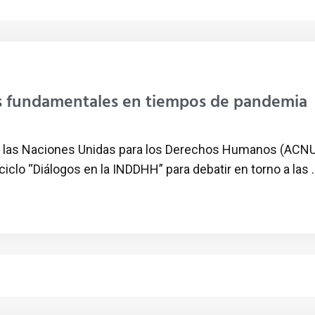
es fundamentales en tiempos de pandemia
de las Naciones Unidas para los Derechos Humanos (ACN
clo “Diálogos en la INDDHH” para debatir en torno a las ..