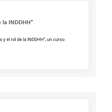
de la INDDHH”
 y el rol de la INDDHH”, un curso