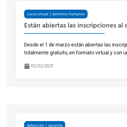
curso virtual
derechos humanos
Están abiertas las inscripciones a
Desde el 1 de marzo están abiertas las inscri
totalmente gratuito, en formato virtual y con u
03/03/2021
detención
garantía