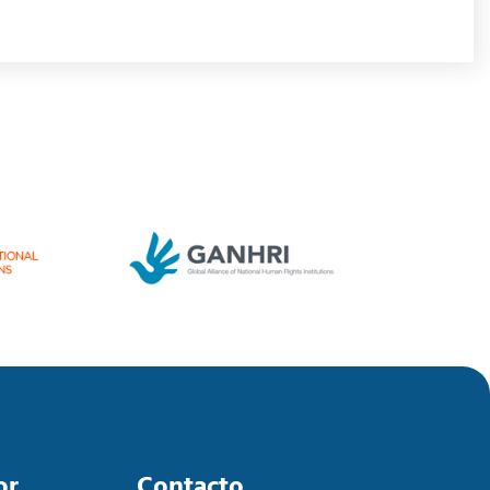
or
Contacto