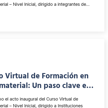
ial – Nivel Inicial, dirigido a integrantes de…
o Virtual de Formación en
material: Un paso clave en
erechos culturales
o el acto inaugural del Curso Virtual de
al – Nivel Inicial, dirigido a Instituciones