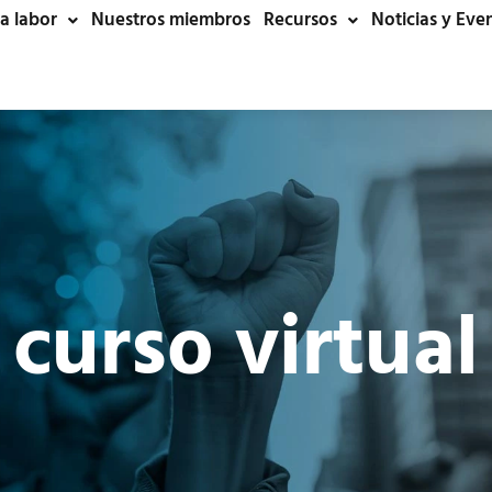
a labor
Nuestros miembros
Recursos
Noticias y Eve
curso virtual