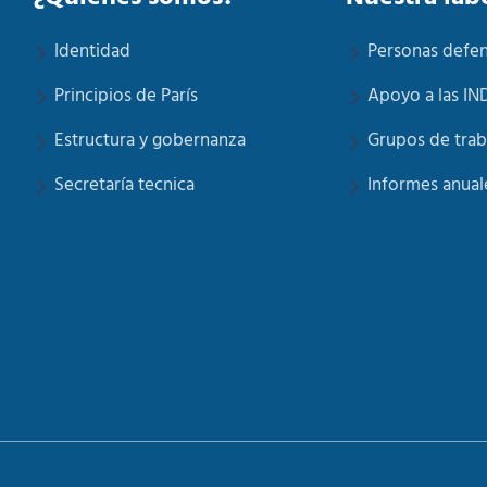
Identidad
Personas defe
Principios de París
Apoyo a las IN
Estructura y gobernanza
Grupos de trab
Secretaría tecnica
Informes anual