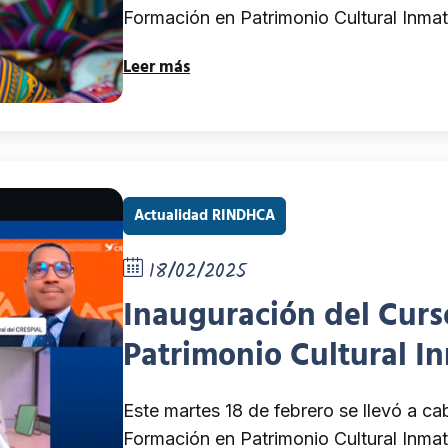
Formación en Patrimonio Cultural Inmater
Leer más
Actualidad RINDHCA
18/02/2025
Inauguración del Curs
Patrimonio Cultural In
la protección de los d
Este martes 18 de febrero se llevó a cab
Formación en Patrimonio Cultural Inmateri