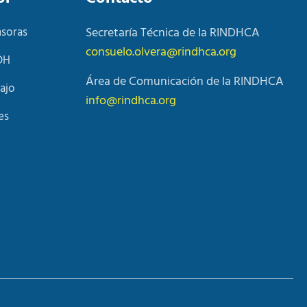
nsoras
Secretaría Técnica de la RINDHCA
consuelo.olvera@rindhca.org
DH
Área de Comunicación de la RINDHCA
ajo
info@rindhca.org
es