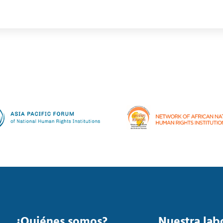
¿Quiénes somos?
Nuestra lab