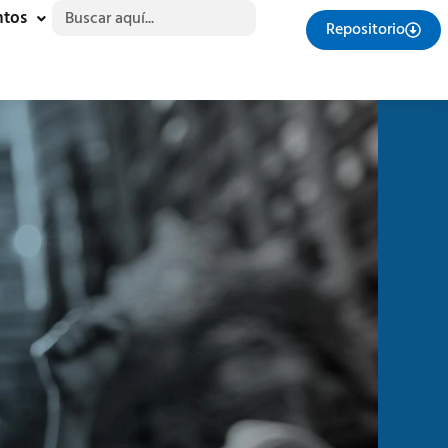
Buscar:
ntos
Repositorio