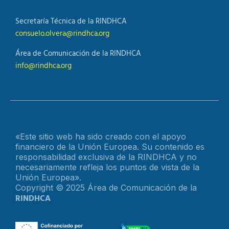
Secretaría Técnica de la RINDHCA
consuelo.olvera@rindhca.org
Área de Comunicación de la RINDHCA
info@rindhca.org
«Este sitio web ha sido creado con el apoyo
financiero de la Unión Europea. Su contenido es
responsabilidad exclusiva de la RINDHCA y no
necesariamente refleja los puntos de vista de la
Unión Europea».
Copyright © 2025 Área de Comunicación de la
RINDHCA