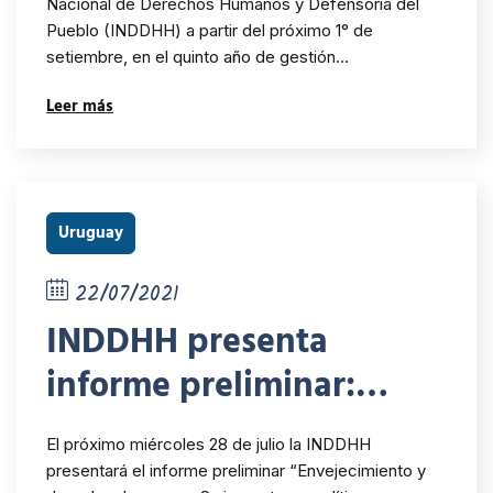
Nacional de Derechos Humanos y Defensoría del
Pueblo (INDDHH) a partir del próximo 1° de
setiembre, en el quinto año de gestión…
Leer más
Uruguay
22/07/2021
INDDHH presenta
informe preliminar:
Envejecimiento y
El próximo miércoles 28 de julio la INDDHH
derechos humanos, su
presentará el informe preliminar “Envejecimiento y