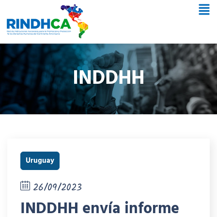
INDDHH
Uruguay
26/09/2023
INDDHH envía informe