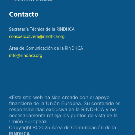
Contacto
Secretaría Técnica de la RINDHCA
consuelo.olvera@rindhca.org
Área de Comunicación de la RINDHCA
info@rindhca.org
«Este sitio web ha sido creado con el apoyo
financiero de la Unión Europea. Su contenido es
responsabilidad exclusiva de la RINDHCA y no
necesariamente refleja los puntos de vista de la
Unión Europea».
Copyright © 2025 Área de Comunicación de la
RINDHCA