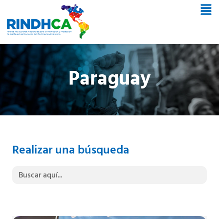
Paraguay
Realizar una búsqueda
Buscar: