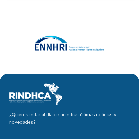
¿Quieres estar al día de nuestras últimas noticias y
novedades?