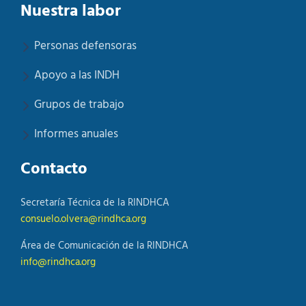
Nuestra labor
Personas defensoras
Apoyo a las INDH
Grupos de trabajo
Informes anuales
Contacto
Secretaría Técnica de la RINDHCA
consuelo.olvera@rindhca.org
Área de Comunicación de la RINDHCA
info@rindhca.org