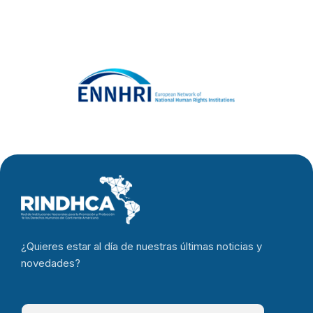
¿Quieres estar al día de nuestras últimas noticias y
novedades?