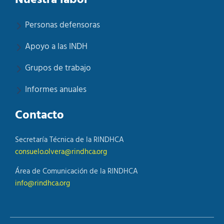
Nuestra labor
Personas defensoras
Apoyo a las INDH
Grupos de trabajo
Informes anuales
Contacto
Secretaría Técnica de la RINDHCA
consuelo.olvera@rindhca.org
Área de Comunicación de la RINDHCA
info@rindhca.org