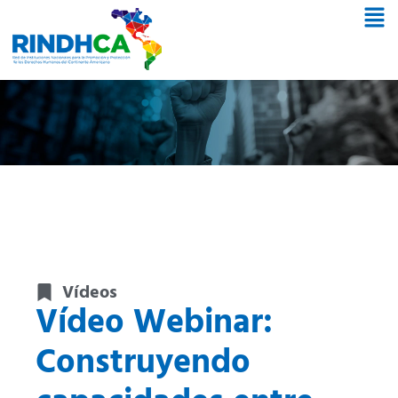
Vídeos
Vídeo Webinar:
Construyendo