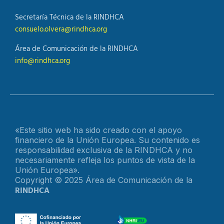
Secretaría Técnica de la RINDHCA
consuelo.olvera@rindhca.org
Área de Comunicación de la RINDHCA
info@rindhca.org
«Este sitio web ha sido creado con el apoyo
financiero de la Unión Europea. Su contenido es
responsabilidad exclusiva de la RINDHCA y no
necesariamente refleja los puntos de vista de la
Unión Europea».
Copyright © 2025 Área de Comunicación de la
RINDHCA