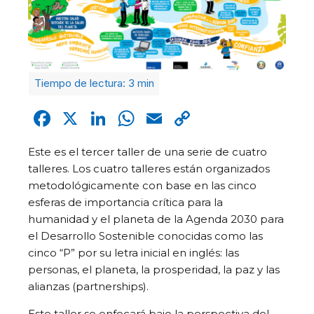
Facebook
X
LinkedIn
WhatsApp
Email
Copy
Link
Este es el tercer taller de una serie de cuatro
talleres. Los cuatro talleres están organizados
metodológicamente con base en las cinco
esferas de importancia crítica para la
humanidad y el planeta de la Agenda 2030 para
el Desarrollo Sostenible conocidas como las
cinco “P” por su letra inicial en inglés: las
personas, el planeta, la prosperidad, la paz y las
alianzas (partnerships).
Este taller se enfocará bajo la perspectiva del