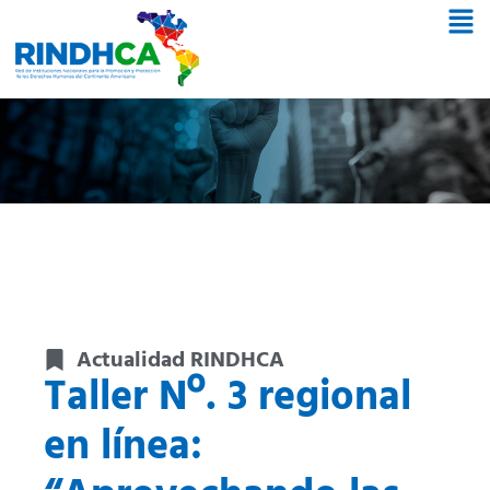
Actualidad RINDHCA
Taller Nº. 3 regional
en línea: