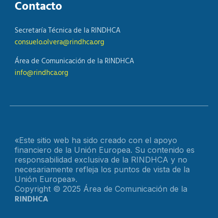
Contacto
Secretaría Técnica de la RINDHCA
consuelo.olvera@rindhca.org
Área de Comunicación de la RINDHCA
info@rindhca.org
«Este sitio web ha sido creado con el apoyo
financiero de la Unión Europea. Su contenido es
responsabilidad exclusiva de la RINDHCA y no
necesariamente refleja los puntos de vista de la
Unión Europea».
Copyright © 2025 Área de Comunicación de la
RINDHCA