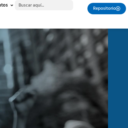
Buscar:
ntos
Repositorio