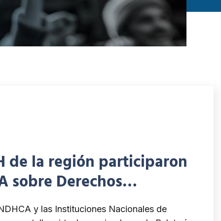
 de la región participaron
CA sobre Derechos
 Culturales y Ambientales
INDHCA y las Instituciones Nacionales de