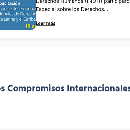
Derechos Humanos (INDH) participaron e
Especial sobre los Derechos…
Leer más
os Compromisos Internacionales