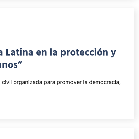
 Latina en la protección y
anos”
 civil organizada para promover la democracia,