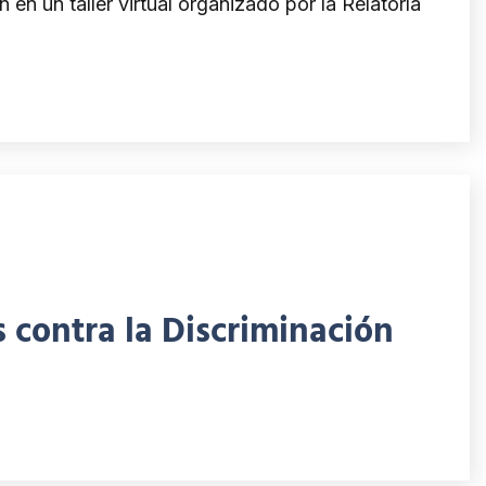
n un taller virtual organizado por la Relatoría
 contra la Discriminación