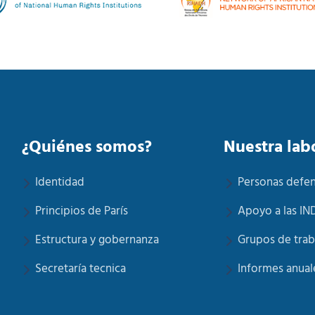
¿Quiénes somos?
Nuestra lab
Identidad
Personas defe
Principios de París
Apoyo a las IN
Estructura y gobernanza
Grupos de trab
Secretaría tecnica
Informes anual