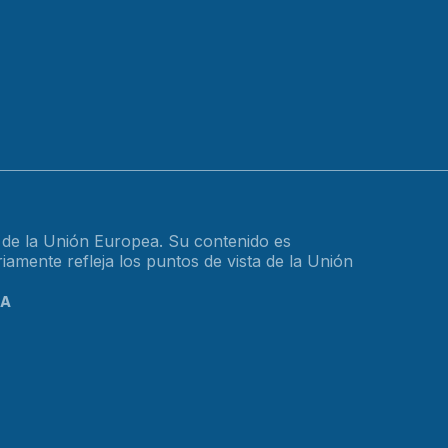
o de la Unión Europea. Su contenido es
amente refleja los puntos de vista de la Unión
CA