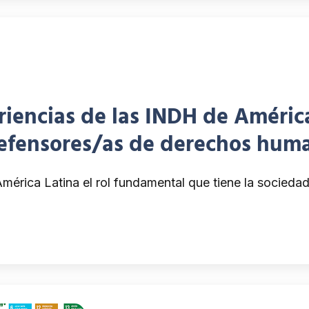
riencias de las INDH de América
efensores/as de derechos hum
érica Latina el rol fundamental que tiene la sociedad