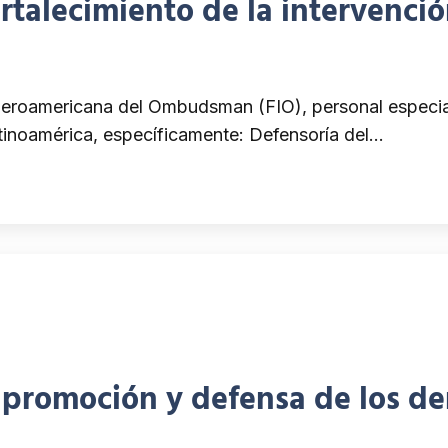
rtalecimiento de la intervenc
Iberoamericana del Ombudsman (FIO), personal especia
tinoamérica, específicamente: Defensoría del…
promoción y defensa de los der