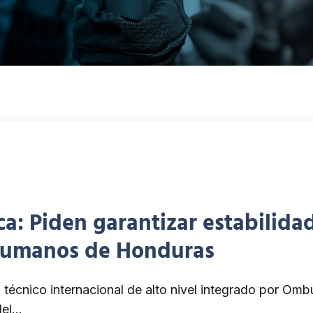
 Piden garantizar estabilidad
Humanos de Honduras
 técnico internacional de alto nivel integrado por O
del…