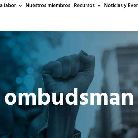
a labor
Nuestros miembros
Recursos
Noticias y Eve
ombudsman