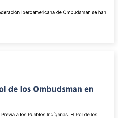
 Federación Iberoamericana de Ombudsman se han
l rol de los Ombudsman en
revia a los Pueblos Indígenas: El Rol de los