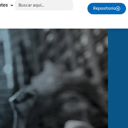
Buscar:
ntos
Repositorio