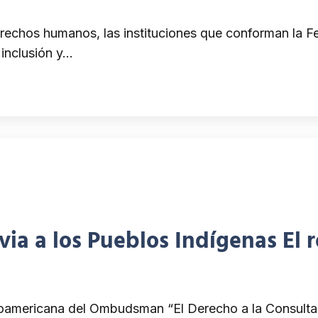
erechos humanos, las instituciones que conforman la
 inclusión y…
evia a los Pueblos Indígenas E
roamericana del Ombudsman “El Derecho a la Consulta P