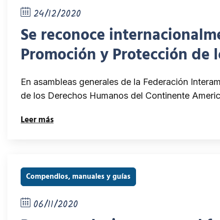
24/12/2020
Se reconoce internacional
Promoción y Protección de 
aportes internacionales co
En asambleas generales de la Federación Intera
de los Derechos Humanos del Continente Amer
Leer más
Compendios, manuales y guías
06/11/2020