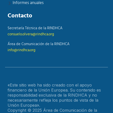
Informes anuales
Contacto
Secretaría Técnica de la RINDHCA
consuelo.olvera@rindhca.org
Área de Comunicación de la RINDHCA
info@rindhca.org
«Este sitio web ha sido creado con el apoyo
financiero de la Unión Europea. Su contenido es
responsabilidad exclusiva de la RINDHCA y no
necesariamente refleja los puntos de vista de la
Unión Europea».
Copyright © 2025 Área de Comunicación de la