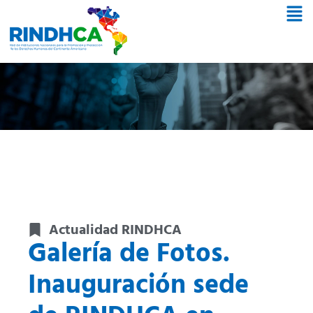
Actualidad RINDHCA
Galería de Fotos.
Inauguración sede