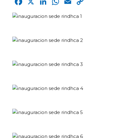
Facebook
X
LinkedIn
WhatsApp
Email
Copy
Link