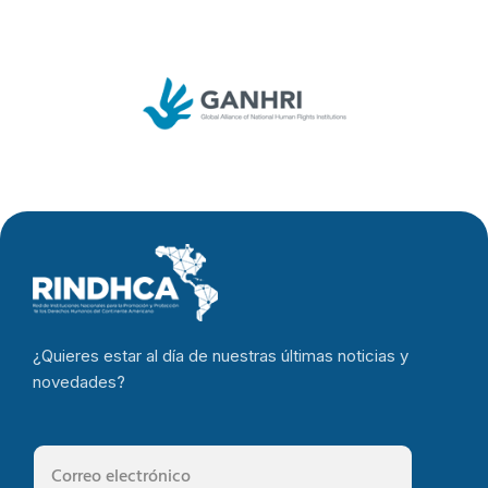
¿Quieres estar al día de nuestras últimas noticias y
novedades?