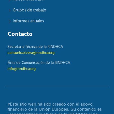
Grupos de trabajo
Informes anuales
Contacto
Secretaría Técnica de la RINDHCA
consuelo.olvera@rindhca.org
Área de Comunicación de la RINDHCA
info@rindhca.org
«Este sitio web ha sido creado con el apoyo
financiero de la Unión Europea. Su contenido es