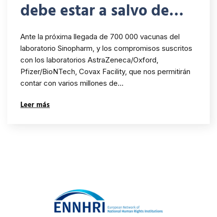
debe estar a salvo de
actos antiéticos o
Ante la próxima llegada de 700 000 vacunas del
delictivos
laboratorio Sinopharm, y los compromisos suscritos
con los laboratorios AstraZeneca/Oxford,
Pfizer/BioNTech, Covax Facility, que nos permitirán
contar con varios millones de…
Leer más