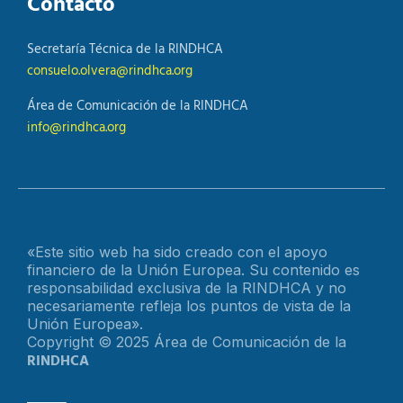
Contacto
Secretaría Técnica de la RINDHCA
consuelo.olvera@rindhca.org
Área de Comunicación de la RINDHCA
info@rindhca.org
«Este sitio web ha sido creado con el apoyo
financiero de la Unión Europea. Su contenido es
responsabilidad exclusiva de la RINDHCA y no
necesariamente refleja los puntos de vista de la
Unión Europea».
Copyright © 2025 Área de Comunicación de la
RINDHCA