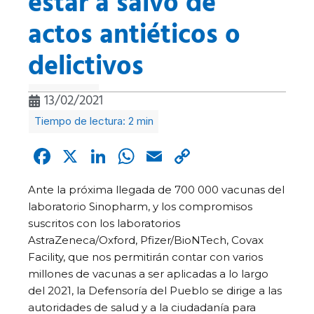
estar a salvo de
actos antiéticos o
delictivos
13/02/2021
Facebook
X
LinkedIn
WhatsApp
Email
Copy
Link
Ante la próxima llegada de 700 000 vacunas del
laboratorio Sinopharm, y los compromisos
suscritos con los laboratorios
AstraZeneca/Oxford, Pfizer/BioNTech, Covax
Facility, que nos permitirán contar con varios
millones de vacunas a ser aplicadas a lo largo
del 2021, la Defensoría del Pueblo se dirige a las
autoridades de salud y a la ciudadanía para