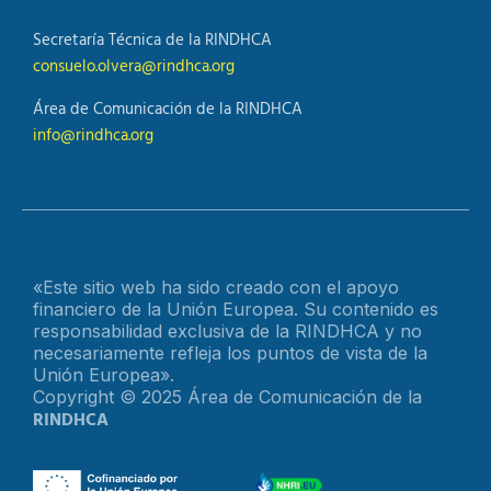
Secretaría Técnica de la RINDHCA
consuelo.olvera@rindhca.org
Área de Comunicación de la RINDHCA
info@rindhca.org
«Este sitio web ha sido creado con el apoyo
financiero de la Unión Europea. Su contenido es
responsabilidad exclusiva de la RINDHCA y no
necesariamente refleja los puntos de vista de la
Unión Europea».
Copyright © 2025 Área de Comunicación de la
RINDHCA