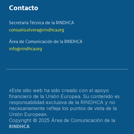
Contacto
Secretaría Técnica de la RINDHCA
consuelo.olvera@rindhca.org
Área de Comunicación de la RINDHCA
info@rindhca.org
«Este sitio web ha sido creado con el apoyo
financiero de la Unión Europea. Su contenido es
responsabilidad exclusiva de la RINDHCA y no
necesariamente refleja los puntos de vista de la
Unión Europea».
Copyright © 2025 Área de Comunicación de la
RINDHCA