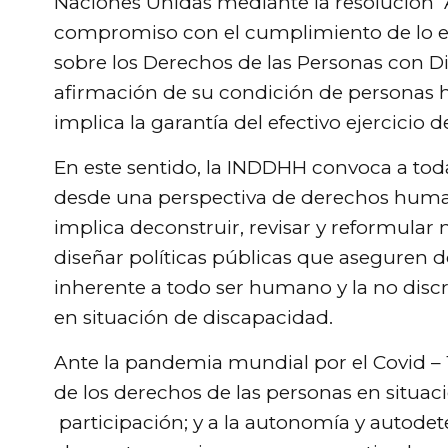
Naciones Unidas mediante la resolución 
compromiso con el cumplimiento de lo es
sobre los Derechos de las Personas con D
afirmación de su condición de personas 
implica la garantía del efectivo ejercicio
En este sentido, la INDDHH convoca a toda
desde una perspectiva de derechos human
implica deconstruir, revisar y reformular 
diseñar políticas públicas que aseguren d
inherente a todo ser humano y la no disc
en situación de discapacidad.
Ante la pandemia mundial por el Covid – 
de los derechos de las personas en situaci
participación; y a la autonomía y autodet