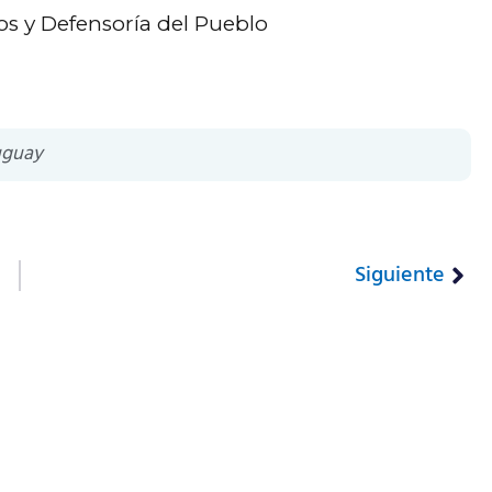
s y Defensoría del Pueblo
uguay
Siguiente