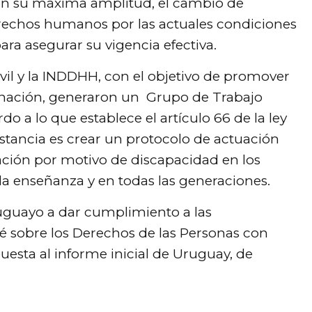
en su máxima amplitud, el cambio de
derechos humanos por las actuales condiciones
ra asegurar su vigencia efectiva.
ivil y la INDDHH, con el objetivo de promover
minación, generaron un Grupo de Trabajo
o a lo que establece el artículo 66 de la ley
instancia es crear un protocolo de actuación
nación por motivo de discapacidad en los
 la enseñanza y en todas las generaciones.
uguayo a dar cumplimiento a las
é sobre los Derechos de las Personas con
esta al informe inicial de Uruguay, de