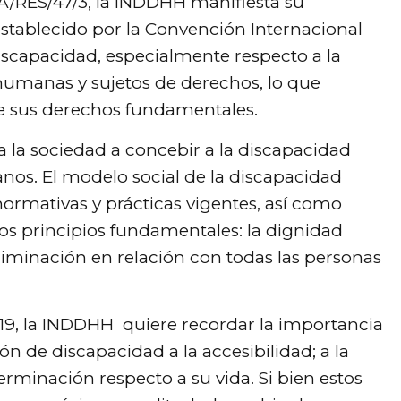
A/RES/47/3, la INDDHH manifiesta su
tablecido por la Convención Internacional
iscapacidad, especialmente respecto a la
humanas y sujetos de derechos, lo que
 de sus derechos fundamentales.
 la sociedad a concebir a la discapacidad
os. El modelo social de la discapacidad
normativas y prácticas vigentes, así como
os principios fundamentales: la dignidad
riminación en relación con todas las personas
19, la INDDHH quiere recordar la importancia
ón de discapacidad a la accesibilidad; a la
erminación respecto a su vida. Si bien estos