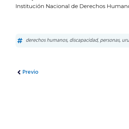
Institución Nacional de Derechos Humano
derechos humanos
,
discapacidad
,
personas
,
ur
Previo