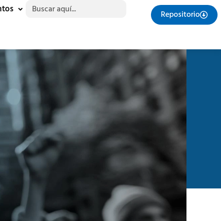
Buscar:
ntos
Repositorio