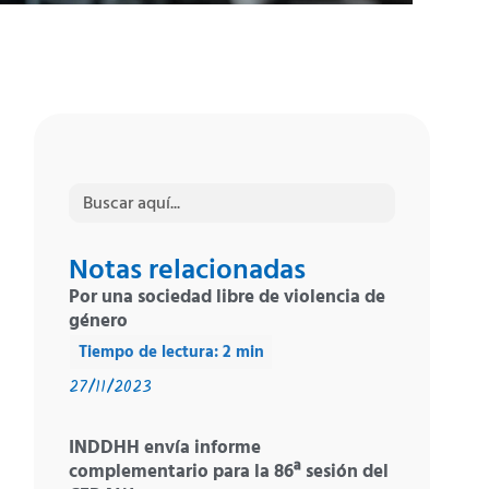
Buscar:
Notas relacionadas
Por una sociedad libre de violencia de
género
27/11/2023
INDDHH envía informe
complementario para la 86ª sesión del