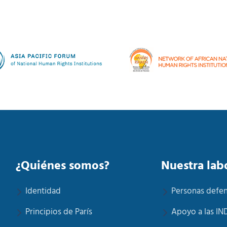
¿Quiénes somos?
Nuestra lab
Identidad
Personas defe
Principios de París
Apoyo a las IN