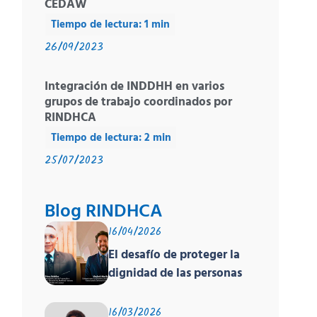
CEDAW
26/09/2023
Integración de INDDHH en varios
grupos de trabajo coordinados por
RINDHCA
25/07/2023
Blog RINDHCA
16/04/2026
El desafío de proteger la
dignidad de las personas
en movilidad humana ante
un contexto
16/03/2026