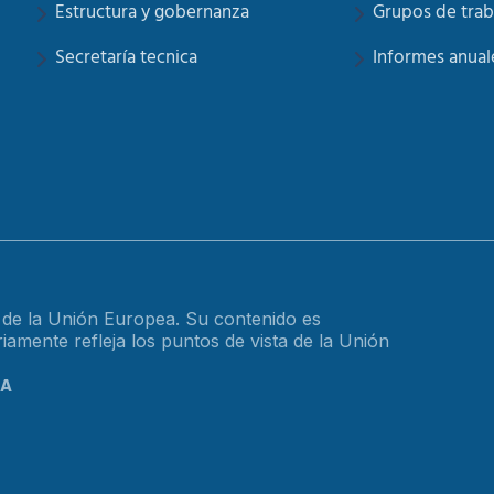
Estructura y gobernanza
Grupos de trab
Secretaría tecnica
Informes anual
o de la Unión Europea. Su contenido es
amente refleja los puntos de vista de la Unión
CA