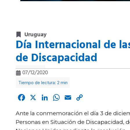
Uruguay
Día Internacional de la
de Discapacidad
07/12/2020
Facebook
X
LinkedIn
WhatsApp
Email
Copy
Link
Ante la conmemoración el día 3 de diciem
Personas en Situación de Discapacidad, d