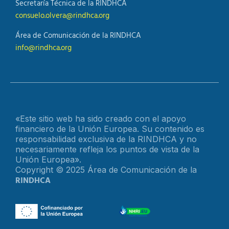
Secretaría Técnica de la RINDHCA
consuelo.olvera@rindhca.org
Área de Comunicación de la RINDHCA
info@rindhca.org
«Este sitio web ha sido creado con el apoyo
financiero de la Unión Europea. Su contenido es
responsabilidad exclusiva de la RINDHCA y no
necesariamente refleja los puntos de vista de la
Unión Europea».
Copyright © 2025 Área de Comunicación de la
RINDHCA