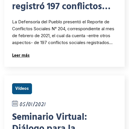
registró 197 conflictos
sociales al mes de
La Defensoría del Pueblo presentó el Reporte de
febrero 2021
Conflictos Sociales N° 204, correspondiente al mes
de febrero de 2021, el cual da cuenta -entre otros
aspectos- de 197 conflictos sociales registrados…
Leer más
Vídeos
05/01/2021
Seminario Virtual:
Diálogo para la