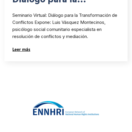
Transformación de
Seminario Virtual: Diálogo para la Transformación de
Conflictos
Conflictos Expone: Luis Vásquez Montecinos,
psicólogo social comunitario especialista en
resolución de conflictos y mediación.
Leer más