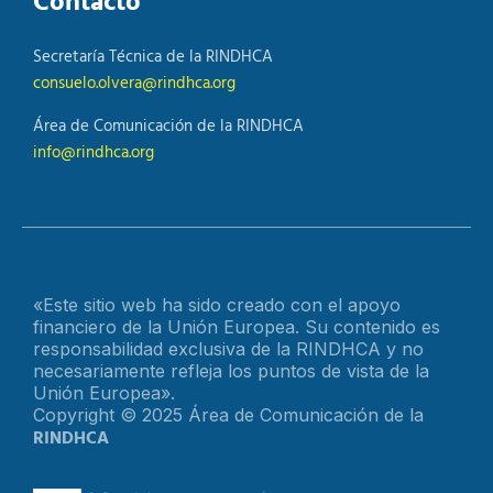
Contacto
Secretaría Técnica de la RINDHCA
consuelo.olvera@rindhca.org
Área de Comunicación de la RINDHCA
info@rindhca.org
«Este sitio web ha sido creado con el apoyo
financiero de la Unión Europea. Su contenido es
responsabilidad exclusiva de la RINDHCA y no
necesariamente refleja los puntos de vista de la
Unión Europea».
Copyright © 2025 Área de Comunicación de la
RINDHCA