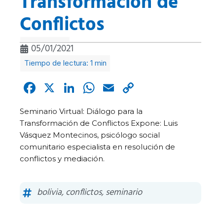
Transformación de
Conflictos
05/01/2021
Facebook
X
LinkedIn
WhatsApp
Email
Copy
Link
Seminario Virtual: Diálogo para la
Transformación de Conflictos Expone: Luis
Vásquez Montecinos, psicólogo social
comunitario especialista en resolución de
conflictos y mediación.
bolivia
,
conflictos
,
seminario