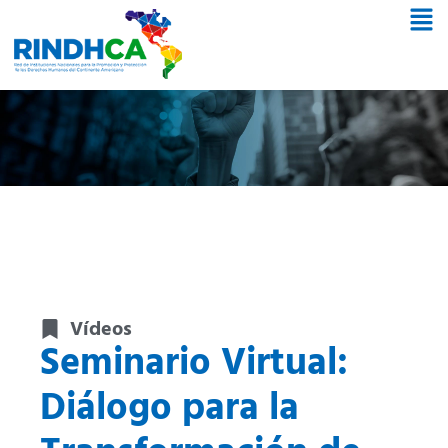
Vídeos
Seminario Virtual:
Diálogo para la