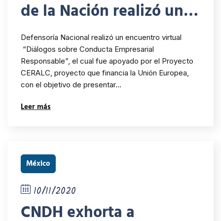
de la Nación realizó un
encuentro virtual sobre
Defensoría Nacional realizó un encuentro virtual
Conducta Empresarial
“Diálogos sobre Conducta Empresarial
Responsable”, el cual fue apoyado por el Proyecto
Responsable
CERALC, proyecto que financia la Unión Europea,
con el objetivo de presentar…
Leer más
México
10/11/2020
CNDH exhorta a