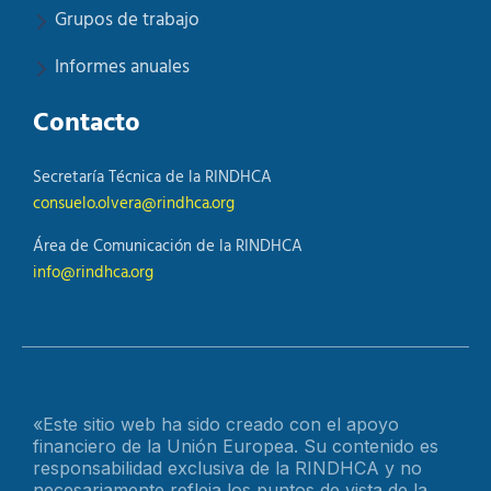
Grupos de trabajo
Informes anuales
Contacto
Secretaría Técnica de la RINDHCA
consuelo.olvera@rindhca.org
Área de Comunicación de la RINDHCA
info@rindhca.org
«Este sitio web ha sido creado con el apoyo
financiero de la Unión Europea. Su contenido es
responsabilidad exclusiva de la RINDHCA y no
necesariamente refleja los puntos de vista de la