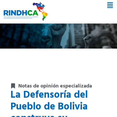
Notas de opinión especializada
La Defensoría del
Pueblo de Bolivia