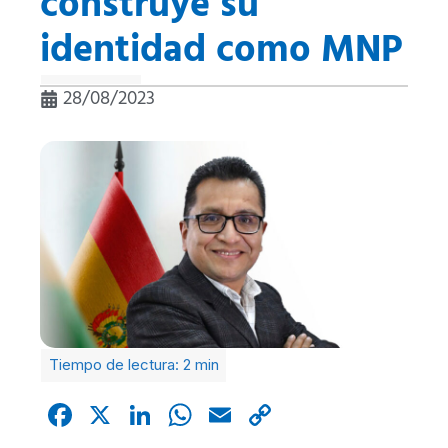
construye su
identidad como MNP
28/08/2023
Facebook
X
LinkedIn
WhatsApp
Email
Copy
Link