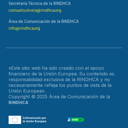
Secretaría Técnica de la RINDHCA
consuelo.olvera@rindhca.org
Área de Comunicación de la RINDHCA
info@rindhca.org
«Este sitio web ha sido creado con el apoyo
financiero de la Unión Europea. Su contenido es
responsabilidad exclusiva de la RINDHCA y no
necesariamente refleja los puntos de vista de la
Unión Europea».
Copyright © 2025 Área de Comunicación de la
RINDHCA