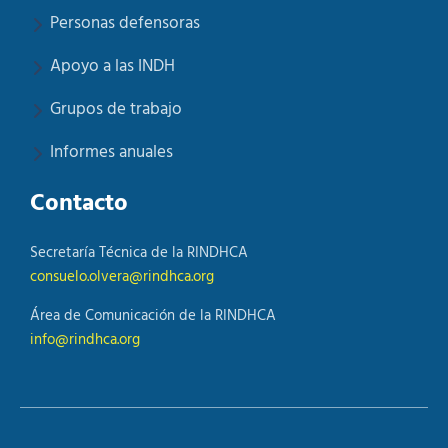
Personas defensoras
Apoyo a las INDH
Grupos de trabajo
Informes anuales
Contacto
Secretaría Técnica de la RINDHCA
consuelo.olvera@rindhca.org
Área de Comunicación de la RINDHCA
info@rindhca.org