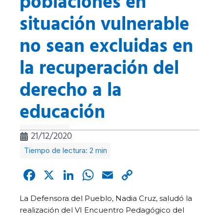
poblaciones en
situación vulnerable
no sean excluidas en
la recuperación del
derecho a la
educación
21/12/2020
Facebook
X
LinkedIn
WhatsApp
Email
Copy
Link
La Defensora del Pueblo, Nadia Cruz, saludó la
realización del VI Encuentro Pedagógico del