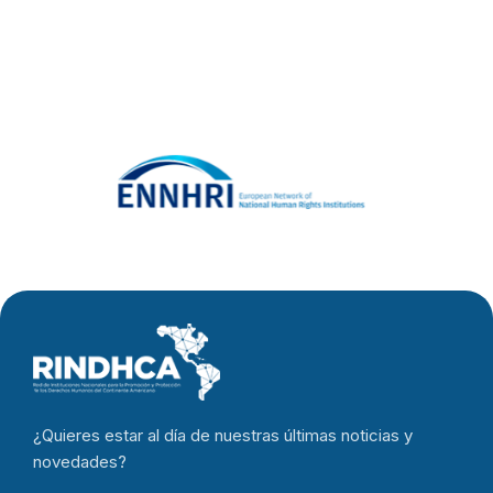
¿Quieres estar al día de nuestras últimas noticias y
novedades?