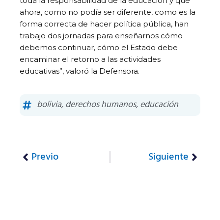
toda la responsabilidad de la educación y que
ahora, como no podía ser diferente, como es la
forma correcta de hacer política pública, han
trabajo dos jornadas para enseñarnos cómo
debemos continuar, cómo el Estado debe
encaminar el retorno a las actividades
educativas”, valoró la Defensora.
bolivia
,
derechos humanos
,
educación
Previo
Siguiente