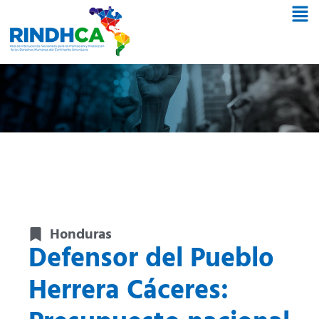
Honduras
Defensor del Pueblo
Herrera Cáceres: