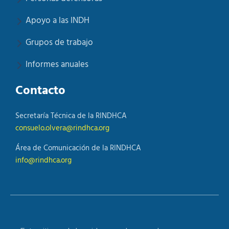
Apoyo a las INDH
Grupos de trabajo
Informes anuales
Contacto
Secretaría Técnica de la RINDHCA
consuelo.olvera@rindhca.org
Área de Comunicación de la RINDHCA
info@rindhca.org