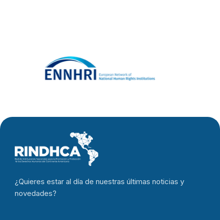
¿Quieres estar al día de nuestras últimas noticias y
novedades?