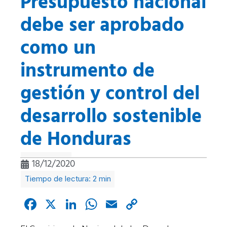
Presupuesto nacional
debe ser aprobado
como un
instrumento de
gestión y control del
desarrollo sostenible
de Honduras
18/12/2020
Facebook
X
LinkedIn
WhatsApp
Email
Copy
Link