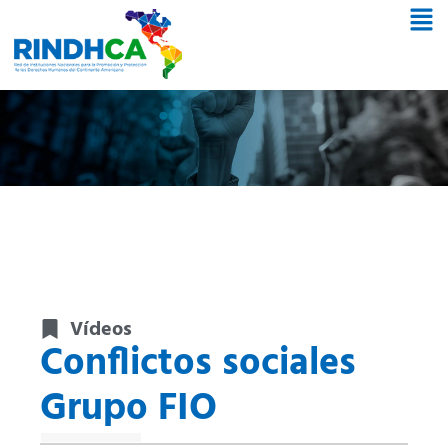
Vídeos
Conflictos sociales
Grupo FIO