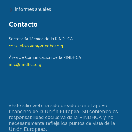
Informes anuales
Contacto
Secretaría Técnica de la RINDHCA
consuelo.olvera@rindhca.org
Área de Comunicación de la RINDHCA
info@rindhca.org
«Este sitio web ha sido creado con el apoyo
financiero de la Unión Europea. Su contenido es
responsabilidad exclusiva de la RINDHCA y no
necesariamente refleja los puntos de vista de la
Unión Europea».