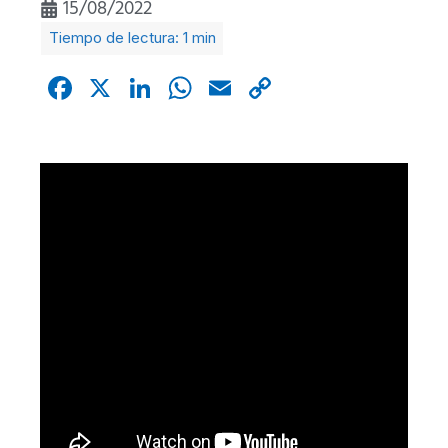
15/08/2022
Facebook
X
LinkedIn
WhatsApp
Email
Copy
Link