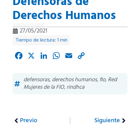
Defensoras de
Derechos Humanos
27/05/2021
Facebook
X
LinkedIn
WhatsApp
Email
Copy
Link
defensoras
,
derechos humanos
,
fio
,
Red
Mujeres de la FIO
,
rindhca
Previo
Siguiente