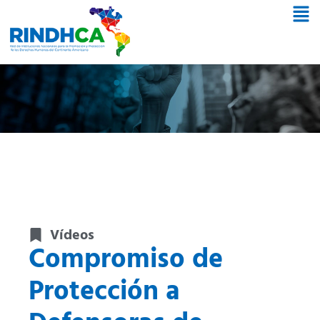
Vídeos
Compromiso de
Protección a