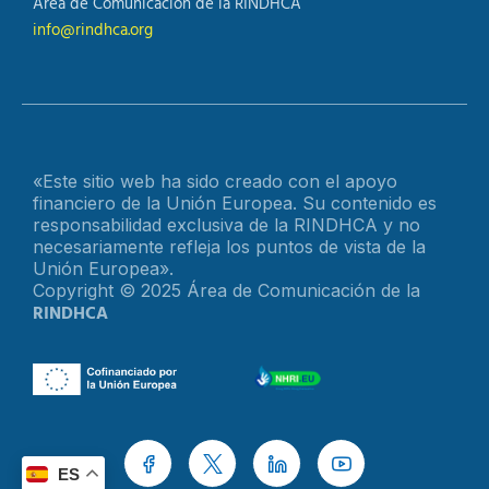
Área de Comunicación de la RINDHCA
info@rindhca.org
«Este sitio web ha sido creado con el apoyo
financiero de la Unión Europea. Su contenido es
responsabilidad exclusiva de la RINDHCA y no
necesariamente refleja los puntos de vista de la
Unión Europea».
Copyright © 2025 Área de Comunicación de la
RINDHCA
ES