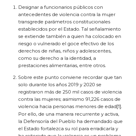
Designar a funcionarios públicos con
antecedentes de violencia contra la mujer
transgrede parámetros constitucionales
establecidos por el Estado. Tal señalamiento
se extiende también a quien ha colocado en
riesgo o vulnerado el goce efectivo de los
derechos de niñas, niños y adolescentes,
como su derecho a la identidad, a
prestaciones alimentarias, entre otros.
Sobre este punto conviene recordar que tan
solo durante los años 2019 y 2020 se
registraron más de 250 mil casos de violencia
contra las mujeres; asimismo 91,226 casos de
[1]
violencia hacia personas menores de edad
.
Por ello, de una manera recurrente y activa,
la Defensoría del Pueblo ha demandado que
el Estado fortalezca su rol para erradicarla y
ha reiterado que la violencia es un problema