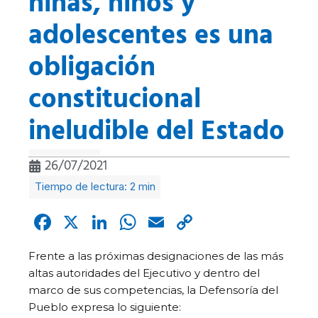
niñas, niños y
adolescentes es una
obligación
constitucional
ineludible del Estado
26/07/2021
Facebook
X
LinkedIn
WhatsApp
Email
Copy
Link
Frente a las próximas designaciones de las más
altas autoridades del Ejecutivo y dentro del
marco de sus competencias, la Defensoría del
Pueblo expresa lo siguiente: