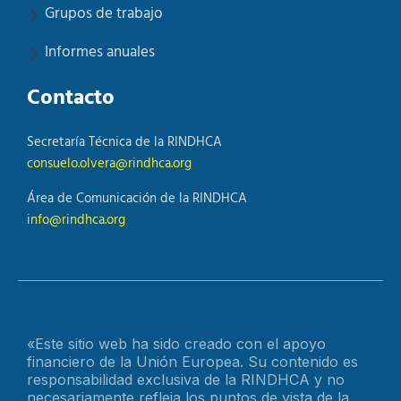
Grupos de trabajo
Informes anuales
Contacto
Secretaría Técnica de la RINDHCA
consuelo.olvera@rindhca.org
Área de Comunicación de la RINDHCA
info@rindhca.org
«Este sitio web ha sido creado con el apoyo
financiero de la Unión Europea. Su contenido es
responsabilidad exclusiva de la RINDHCA y no
necesariamente refleja los puntos de vista de la