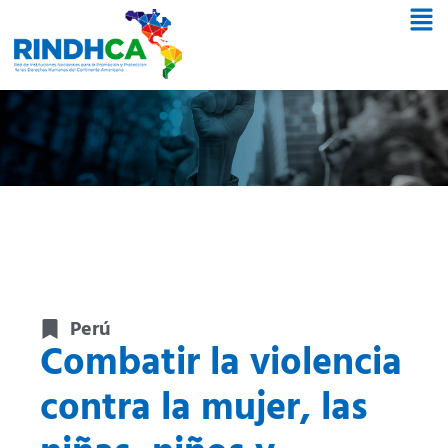
Perú
Combatir la violencia
contra la mujer, las