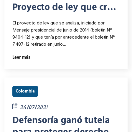
Proyecto de ley que crea
el Servicio de
El proyecto de ley que se analiza, iniciado por
Biodiversidad y Áreas
Mensaje presidencial de junio de 2014 (boletín Nº
9404-12) y que tenía por antecedente el boletín N°
Protegidas? INDH
7.487-12 retirado en junio…
Leer más
Colombia
26/07/2021
Defensoría ganó tutela