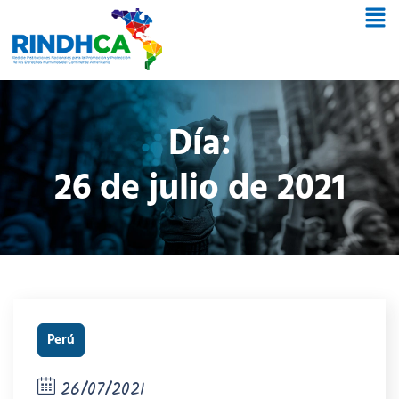
Día:
26 de julio de 2021
Perú
26/07/2021