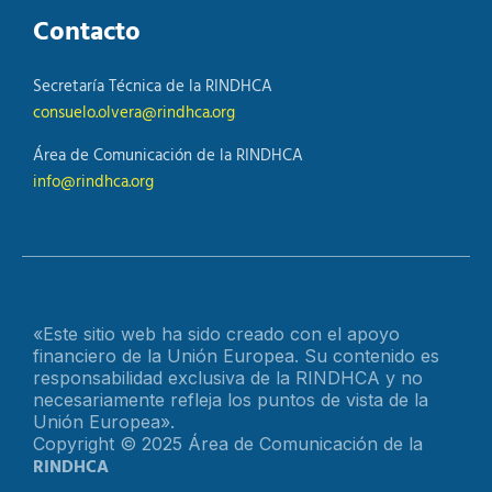
Contacto
Secretaría Técnica de la RINDHCA
consuelo.olvera@rindhca.org
Área de Comunicación de la RINDHCA
info@rindhca.org
«Este sitio web ha sido creado con el apoyo
financiero de la Unión Europea. Su contenido es
responsabilidad exclusiva de la RINDHCA y no
necesariamente refleja los puntos de vista de la
Unión Europea».
Copyright © 2025 Área de Comunicación de la
RINDHCA