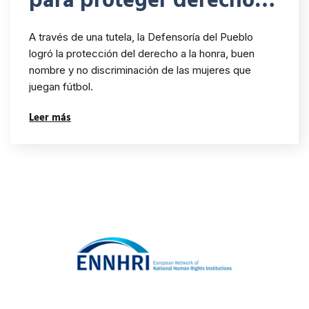
para proteger derechos
de las mujeres
A través de una tutela, la Defensoría del Pueblo
futbolistas
logró la protección del derecho a la honra, buen
nombre y no discriminación de las mujeres que
juegan fútbol.
Leer más