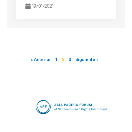
19/01/2021
« Anterior
1
2
3
Siguiente »