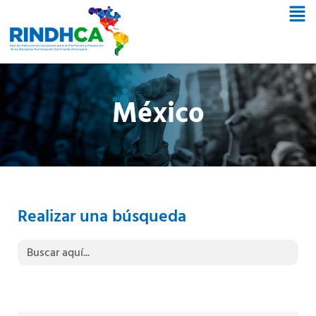
México
Realizar una búsqueda
Buscar: