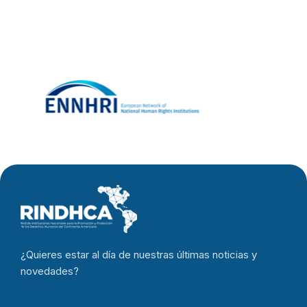
¿Quieres estar al día de nuestras últimas noticias y
novedades?