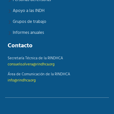
Apoyo a las INDH
Grupos de trabajo
Informes anuales
Contacto
Secretaría Técnica de la RINDHCA
consuelo.olvera@rindhca.org
Área de Comunicación de la RINDHCA
info@rindhca.org