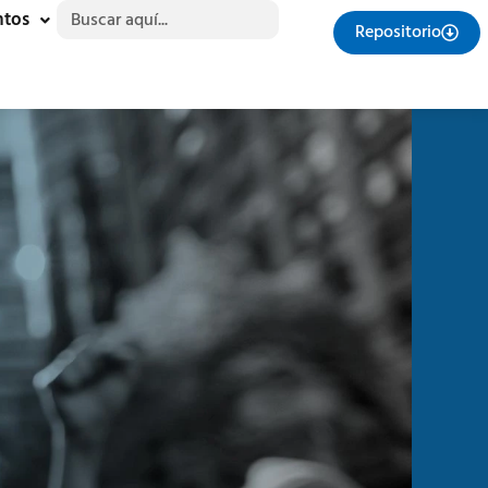
Buscar:
ntos
Repositorio