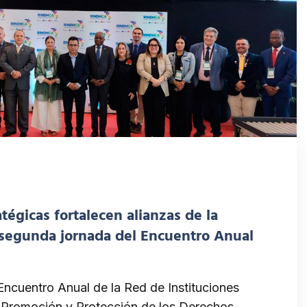
tégicas fortalecen alianzas de la
segunda jornada del Encuentro Anual
 Encuentro Anual de la Red de Instituciones
a Promoción y Protección de los Derechos