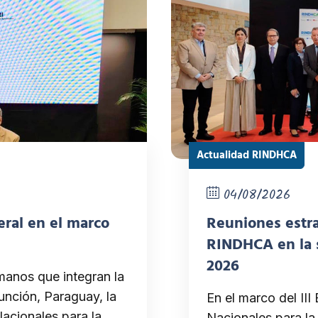
Actualidad RINDHCA
04/08/2026
ral en el marco
Reuniones estra
RINDHCA en la 
2026
manos que integran la
nción, Paraguay, la
En el marco del III
acionales para la
Nacionales para l