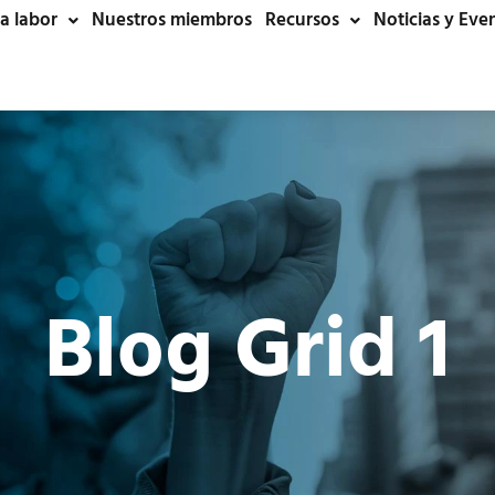
a labor
Nuestros miembros
Recursos
Noticias y Eve
Blog Grid 1