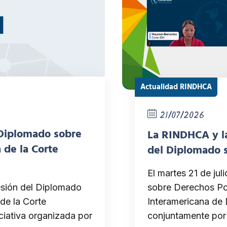
Actualidad RINDHCA
21/07/2026
 Diplomado sobre
La RINDHCA y la
 de la Corte
del Diplomado s
El martes 21 de jul
sesión del Diplomado
sobre Derechos Pol
de la Corte
Interamericana de 
iativa organizada por
conjuntamente por