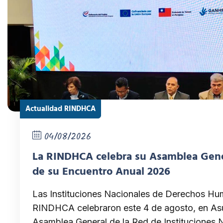
Actualidad RINDHCA
04/08/2026
La RINDHCA celebra su Asamblea Gene
de su Encuentro Anual 2026
Las Instituciones Nacionales de Derechos Hu
RINDHCA celebraron este 4 de agosto, en Asu
Asamblea General de la Red de Instituciones N