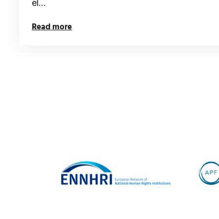
el…
Read more