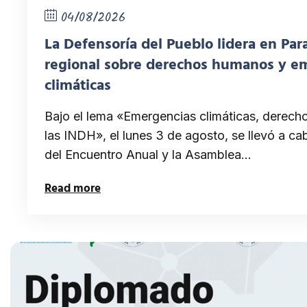
04/08/2026
La Defensoría del Pueblo lidera en Pa
regional sobre derechos humanos y e
climáticas
Bajo el lema «Emergencias climáticas, derecho
las INDH», el lunes 3 de agosto, se llevó a ca
del Encuentro Anual y la Asamblea…
Read more