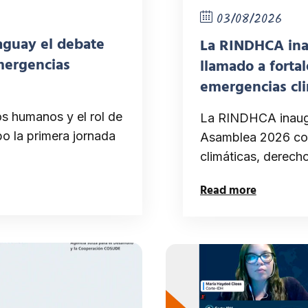
03/08/2026
raguay el debate
La RINDHCA ina
mergencias
llamado a fortal
emergencias cli
s humanos y el rol de
La RINDHCA inaugu
bo la primera jornada
Asamblea 2026 con
climáticas, derech
Read more