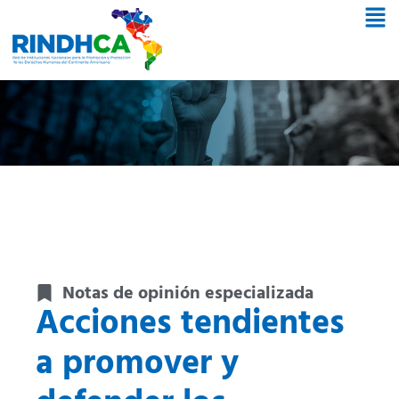
Notas de opinión especializada
Acciones tendientes
a promover y