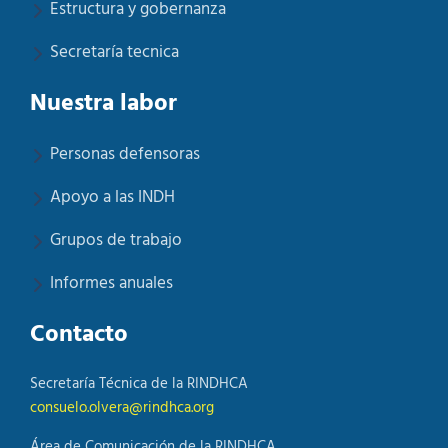
Estructura y gobernanza
Secretaría tecnica
Nuestra labor
Personas defensoras
Apoyo a las INDH
Grupos de trabajo
Informes anuales
Contacto
Secretaría Técnica de la RINDHCA
consuelo.olvera@rindhca.org
Área de Comunicación de la RINDHCA