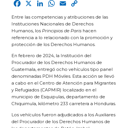
Facebook
X
LinkedIn
WhatsApp
Email
Copy
Link
Entre las competencias y atribuciones de las
Instituciones Nacionales de Derechos
Humanos, los
Principios de Paris
hacen
referencia a lo relacionado con la promoción y
protección de los Derechos Humanos.
En febrero de 2024, la Institución del
Procurador de los Derechos Humanos de
Guatemala, entregó ocho vehículos tipo panel
denominadas PDH Móviles. Esta acción se llevó
a cabo en el Centro de Atención para Migrantes
y Refugiados (CAPMIR) localizado en el
municipio de Esquipulas, departamento de
Chiquimula, kilómetro 233 carretera a Honduras.
Los vehículos fueron adjudicados a los Auxiliares
del Procurador de los Derechos Humanos de