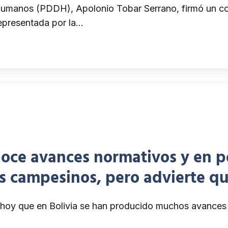
umanos (PDDH), Apolonio Tobar Serrano, firmó un conv
representada por la…
oce avances normativos y en pol
os campesinos, pero advierte q
hoy que en Bolivia se han producido muchos avances n