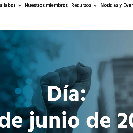
a labor
Nuestros miembros
Recursos
Noticias y Eve
Día:
 de junio de 2