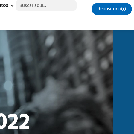
Buscar:
ntos
Repositorio
022