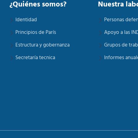
¿Quiénes somos?
Nuestra lab
Identidad
Personas defe
Principios de París
Apoyo a las IN
Estructura y gobernanza
Grupos de trab
Secretaría tecnica
Informes anual